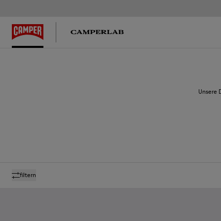
Unsere D
filtern