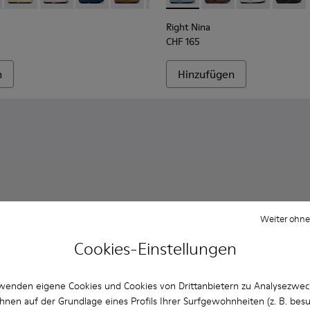
Right Nina
CHF 165
n
Hinzufügen
Weiter ohne
Cookies-Einstellungen
wenden eigene Cookies und Cookies von Drittanbietern zu Analysezwe
hnen auf der Grundlage eines Profils Ihrer Surfgewohnheiten (z. B. bes