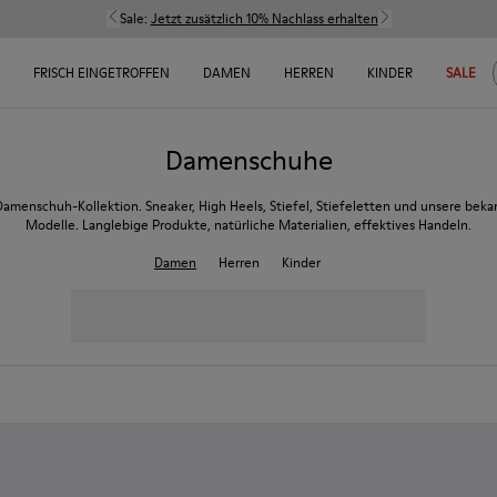
Sale:
Jetzt zusätzlich 10% Nachlass erhalten
FRISCH EINGETROFFEN
DAMEN
HERREN
KINDER
SALE
Damenschuhe
amenschuh-Kollektion. Sneaker, High Heels, Stiefel, Stiefeletten und unsere bek
Modelle. Langlebige Produkte, natürliche Materialien, effektives Handeln.
Damen
Herren
Kinder