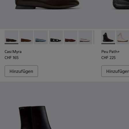
Casi Myra - K201253-057 - Braune Lederballerinas für Damen
Casi Myra - K201253-058
Casi Myra - K201253-053
Casi Myra - K201253-050
Casi Myra - K201253-048
Casi Myra - K201253-047
Casi Myra - K201
Peu Path+ - 
Casi Myra
Peu P
Cas
Casi Myra
Peu Path+
CHF 165
CHF 225
Hinzufügen
Hinzufüge