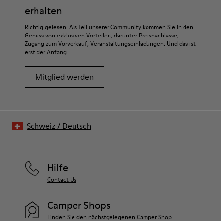
erhalten
Richtig gelesen. Als Teil unserer Community kommen Sie in den
Genuss von exklusiven Vorteilen, darunter Preisnachlässe,
Zugang zum Vorverkauf, Veranstaltungseinladungen. Und das ist
erst der Anfang.
Mitglied werden
Schweiz
/
Deutsch
Hilfe
Contact Us
Camper Shops
Finden Sie den nächstgelegenen Camper Shop