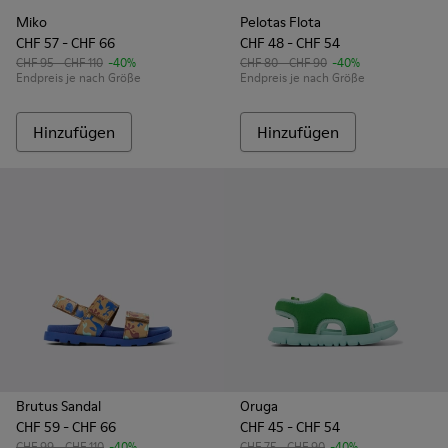
Miko
Pelotas Flota
CHF 57 - CHF 66
CHF 48 - CHF 54
CHF 95 - CHF 110
-40%
CHF 80 - CHF 90
-40%
Endpreis je nach Größe
Endpreis je nach Größe
Hinzufügen
Hinzufügen
Brutus Sandal
Oruga
CHF 59 - CHF 66
CHF 45 - CHF 54
CHF 99 - CHF 110
-40%
CHF 75 - CHF 90
-40%