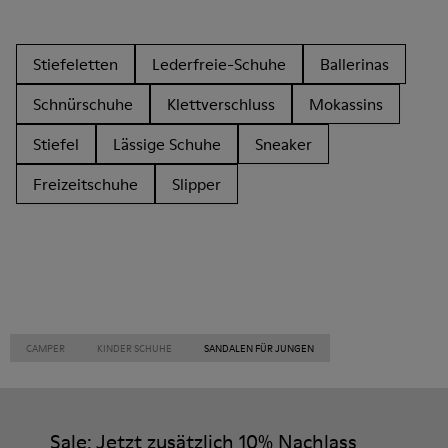
Stiefeletten
Lederfreie-Schuhe
Ballerinas
Schnürschuhe
Klettverschluss
Mokassins
Stiefel
Lässige Schuhe
Sneaker
Freizeitschuhe
Slipper
CAMPER
KINDER SCHUHE
SANDALEN FÜR JUNGEN
Sale: Jetzt zusätzlich 10% Nachlass