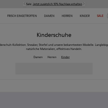
Sale:
Jetzt zusätzlich 10% Nachlass erhalten
FRISCH EINGETROFFEN
DAMEN
HERREN
KINDER
SALE
Kinderschuhe
derschuh-Kollektion. Sneaker, Stiefel und unsere bekanntesten Modelle. Langlebig
natürliche Materialien, effektives Handeln.
Damen
Herren
Kinder