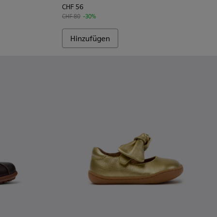
CHF 56
CHF 80
-30%
Hinzufügen