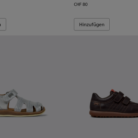
CHF 80
n
Hinzufügen