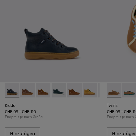
Kiddo - K900189-026 - Blaue Lederstiefeletten für Kinder.
Kiddo - K900189-028 - Braune Lederstiefeletten für 
Kiddo - K900189-025
Kiddo - K900189-021
Kiddo - K900189-020
Kiddo - K900189-018
Kiddo - K900189
Twins - K800
Kiddo - K
Twins
Ki
Kiddo
Twins
CHF 99 - CHF 110
CHF 99 - CHF 1
Endpreis je nach Größe
Endpreis je nach
Hinzufügen
Hinzufüge