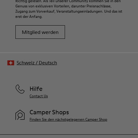
Richtig gelesen. Als Teil unserer Community kommen Sie in den
Genuss von exklusiven Vorteilen, darunter Preisnachlässe,
Zugang zum Vorverkauf, Veranstaltungseinladungen. Und das ist
erst der Anfang.
Mitglied werden
Schweiz
/
Deutsch
Hilfe
Contact Us
Camper Shops
Finden Sie den nächstgelegenen Camper Shop