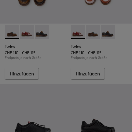
Twins - K800416-007 - Braune Bootsschuhe aus Leder für Ki
Twins - K800416-008 - Mehrfarbige Bootsschuhe aus 
Twins - K800416-001 - Blaue Bootsschuhe aus
Twins - K800416-008 - Mehrf
Twins - K800416-007 
Twins - K80041
Twins
Twins
CHF 110 - CHF 115
CHF 110 - CHF 115
Endpreis je nach Größe
Endpreis je nach Größe
Hinzufügen
Hinzufügen