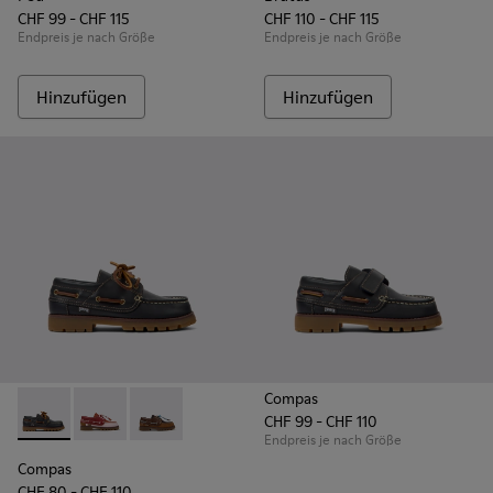
CHF 99 - CHF 115
CHF 110 - CHF 115
Endpreis je nach Größe
Endpreis je nach Größe
Hinzufügen
Hinzufügen
Compas
CHF 99 - CHF 110
Compas - K800416-001 - Blaue Bootsschuhe aus Leder für K
Compas - K800416-008 - Mehrfarbige Bootsschuhe au
Compas - K800416-007 - Braune Bootsschuhe a
Endpreis je nach Größe
Compas
CHF 80 - CHF 110