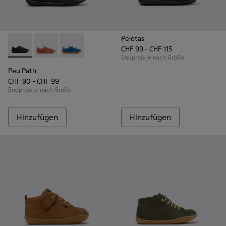
Pelotas
CHF 99 - CHF 115
Peu Path - K800707-007 - Schwarze Ledersneaker für Kinde
Peu Path - K800707-008 - Mehrfarbige Ledersneaker 
Peu Path - K800707-002 - Blaue Sneaker aus L
Endpreis je nach Größe
Peu Path
CHF 90 - CHF 99
Endpreis je nach Größe
Hinzufügen
Hinzufügen