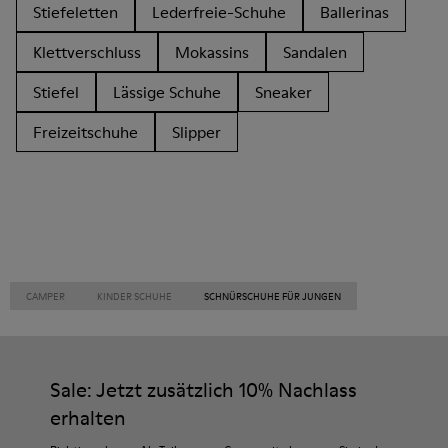
Stiefeletten
Lederfreie-Schuhe
Ballerinas
Klettverschluss
Mokassins
Sandalen
Stiefel
Lässige Schuhe
Sneaker
Freizeitschuhe
Slipper
CAMPER
KINDER SCHUHE
SCHNÜRSCHUHE FÜR JUNGEN
Sale: Jetzt zusätzlich 10% Nachlass
erhalten