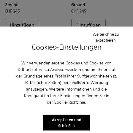
Ground
Ground
CHF 245
CHF 245
Hinzufügen
Hinzufügen
Weiter ohne zu
akzeptieren
Cookies-Einstellungen
Wir verwenden eigene Cookies und Cookies von
Drittanbietern zu Analysezwecken und um Ihnen auf
der Grundlage eines Profils Ihrer Surfgewohnheiten (z.
B. besuchte Seiten) personalisierte Werbung
anzuzeigen. Weitere Informationen und die
Konfiguration Ihrer Einstellungen finden Sie in
der
Cookie-Richtlinie
.
Häufig gestellte Fragen Ground für
herren
Akzeptieren und
Schließen