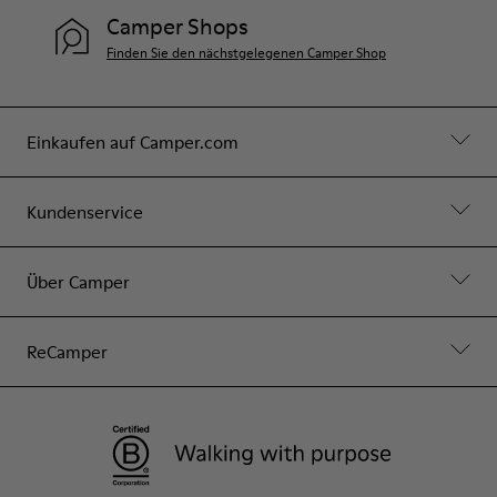
Camper Shops
Finden Sie den nächstgelegenen Camper Shop
Einkaufen auf Camper.com
Kundenservice
Über Camper
ReCamper