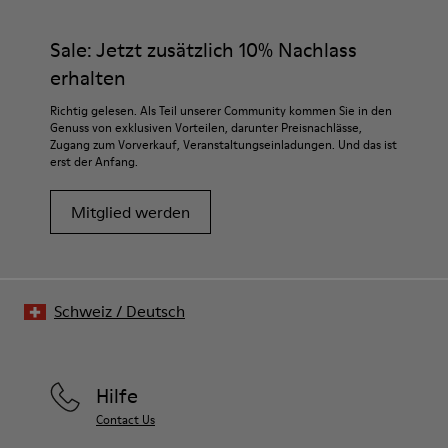
Sale: Jetzt zusätzlich 10% Nachlass
erhalten
Richtig gelesen. Als Teil unserer Community kommen Sie in den
Genuss von exklusiven Vorteilen, darunter Preisnachlässe,
Zugang zum Vorverkauf, Veranstaltungseinladungen. Und das ist
erst der Anfang.
Mitglied werden
Schweiz
/
Deutsch
Hilfe
Contact Us