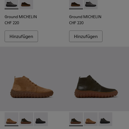
Ground MICHELIN - K300332-002 - Stiefelette für Herren
Ground MICHELIN - K300332-004 - Dunkelbrauner Sc
Ground MICHELIN - K300332-
Ground MICHELIN - K3
Ground MICHELIN
Ground MICHELIN
CHF 220
CHF 220
Hinzufügen
Hinzufügen
Ground - K300330-019 - Braune Stiefeletten aus Veloursleder
Ground - K300330-020 - Grüne Lederstiefeletten für
Ground - K300330-006 - Dunkelgraue Stiefel
Ground - K300330-020 - Grün
Ground - K300330-019 
Ground - K300