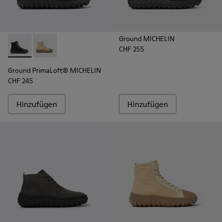
Ground MICHELIN
CHF 255
Ground PrimaLoft® MICHELIN - K300405-011 - Schwarze Herre
Ground PrimaLoft® MICHELIN - K300405-010 - Beige H
Ground PrimaLoft® MICHELIN
CHF 245
Hinzufügen
Hinzufügen