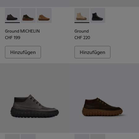
Ground MICHELIN - K300330-006 - Dunkelgraue Stiefelette
Ground MICHELIN - K300330-020 - Grüne Lederstiefel
Ground MICHELIN - K300330-019 - Braune Stief
Ground - K300405-010 - Beige
Ground - K300405-011 
Ground MICHELIN
Ground
CHF 199
CHF 220
Hinzufügen
Hinzufügen