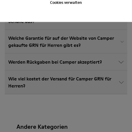
Cookies verwalten
Wie wähle ich die richtige Größe für Camper
Schuhe aus?
Welche Garantie für auf der Website von Camper
gekaufte GRN für Herren gibt es?
Werden Rückgaben bei Camper akzeptiert?
Wie viel kostet der Versand für Camper GRN für
Herren?
Andere Kategorien