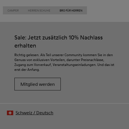
CAMPER
HERREN SCHUHE
BRO FÜR HERREN
Sale: Jetzt zusätzlich 10% Nachlass
erhalten
Richtig gelesen. Als Teil unserer Community kommen Sie in den
Genuss von exklusiven Vorteilen, darunter Preisnachlässe,
Zugang zum Vorverkauf, Veranstaltungseinladungen. Und das ist
erst der Anfang.
Mitglied werden
Schweiz
/
Deutsch