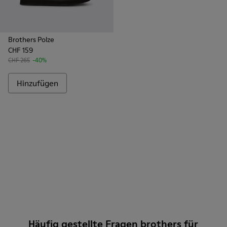
Brothers Polze
CHF 159
CHF 265
-40%
Hinzufügen
Häufig gestellte Fragen brothers für