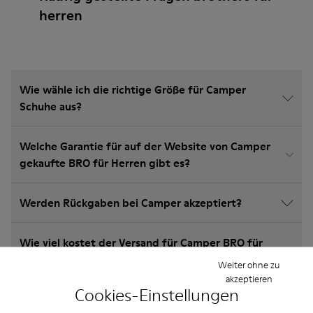
herren
Wie wähle ich die richtige Größe für Camper
Schuhe aus?
Welche Garantie für auf der Website von Camper
gekaufte BRO für Herren gibt es?
Werden Rückgaben bei Camper akzeptiert?
Wie viel kostet der Versand für Camper BRO für
Herren?
Weiter ohne zu
akzeptieren
Cookies-Einstellungen