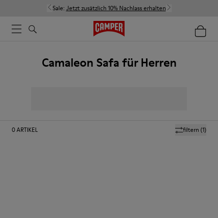
Sale:
Jetzt zusätzlich 10% Nachlass erhalten
Camaleon Safa für Herren
0
ARTIKEL
filtern
(1)