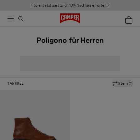
Sale:
Jetzt zusätzlich 10% Nachlass erhalten
Poligono für Herren
1
ARTIKEL
filtern
(1)