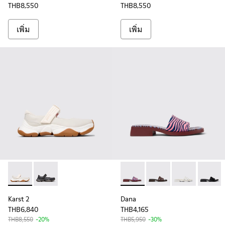
THB8,550
THB8,550
เพิ่ม
เพิ่ม
Karst 2 - K201846-002 - รองเท้าผ้าใบหนังสีขาวสําหรับผู้หญิง
Karst 2 - K201846-001
Dana - K201740-015 - รองเท้าแ
Dana - K201740-013 - 
Dana - K201740
Dana - 
Karst 2
Dana
THB6,840
THB4,165
THB8,550
-20%
THB5,950
-30%