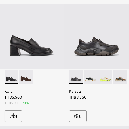
Kora - K201798-001 - รองเท้ามอคคาซินหนังสีดําสําหรับผู้หญิง
Kora - K201798-002
Karst 2 - K201836-001 - รองเท
Karst 2 - K201836-010
Karst 2 - K201
Karst 2
Kora
Karst 2
THB5,560
THB8,550
THB6,950
-20%
เพิ่ม
เพิ่ม