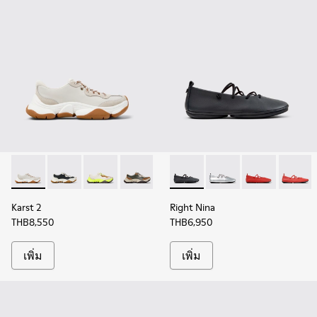
Karst 2 - K201836-002 - รองเท้าผ้าใบหนังและหนังกลับสีขาวสํา
Karst 2 - K201836-010
Karst 2 - K201836-007
Karst 2 - K201836-003
Karst 2 - K201836-001 - รองเท้าผ
Right Nina - K201835-001 - รอง
Right Nina - K201835-0
Right Nina - 
Right N
Karst 2
Right Nina
THB8,550
THB6,950
เพิ่ม
เพิ่ม