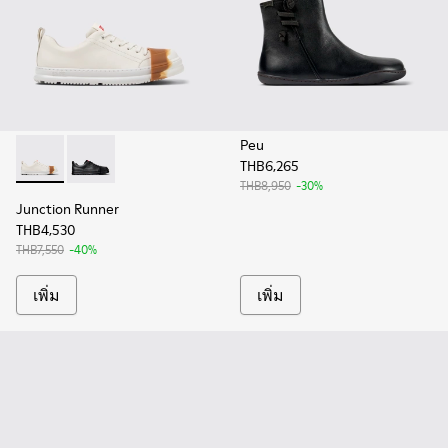
Peu
THB6,265
Junction Runner - K201683-006 - รองเท้าผ้าใบหนังสีขาวสําหร
Junction Runner - K201683-012
THB8,950
-30%
Junction Runner
THB4,530
THB7,550
-40%
เพิ่ม
เพิ่ม