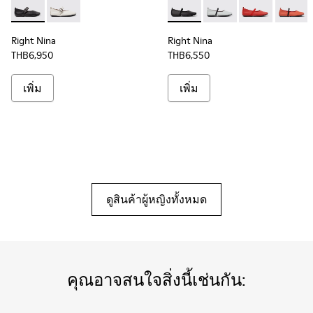
Right Nina - K201962-001 - รองเท้าบัลเลริน่าหนังสีดําสําหรับผู
Right Nina - K201962-002 - รองเท้าบัลเลริน่าหนังสีขาว
Right Nina - K201643-002 - รอง
Right Nina - K201643-
Right Nina - K
Right N
Right Nina
Right Nina
THB6,950
THB6,550
เพิ่ม
เพิ่ม
ดูสินค้าผู้หญิงทั้งหมด
คุณอาจสนใจสิ่งนี้เช่นกัน: