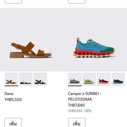
Dana - K201486-014 - รองเท้ารัดส้นหนังกลับสีน้ําตาลสําหรับผู
Dana - K201486-007 - รองเท้ารัดส้นหนังสีขาวสําหรับผู
Dana - K201486-005
Camper x SUNNEI - PELOTISSI
Camper x SUNNEI - P
Camper x SUNN
Camper 
Dana
Camper x SUNNEI -
PELOTISSIMA
THB5,550
THB7,640
THB9,550
-20%
เพิ่ม
เพิ่ม