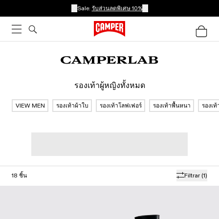
Sale:
รับส่วนลดพิเศษ 10%
รองเท้าผู้หญิงทั้งหมด
VIEW MEN
รองเท้าผ้าใบ
รองเท้าโลฟเฟอร์
รองเท้าพื้นหนา
รองเท้
18
ชิ้น
Filtrar
(1)