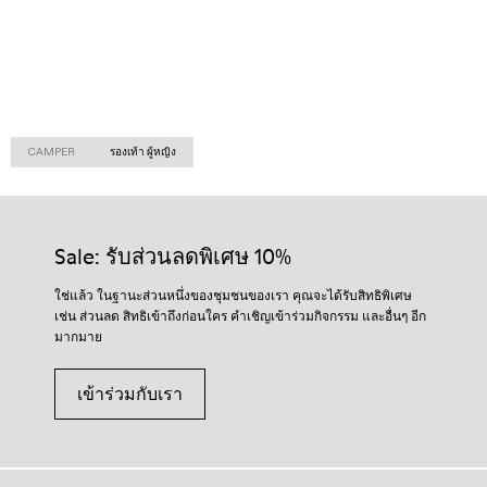
CAMPER
รองเท้า ผู้หญิง
Sale: รับส่วนลดพิเศษ 10%
ใช่แล้ว ในฐานะส่วนหนึ่งของชุมชนของเรา คุณจะได้รับสิทธิพิเศษ
เช่น ส่วนลด สิทธิเข้าถึงก่อนใคร คำเชิญเข้าร่วมกิจกรรม และอื่นๆ อีก
มากมาย
เข้าร่วมกับเรา