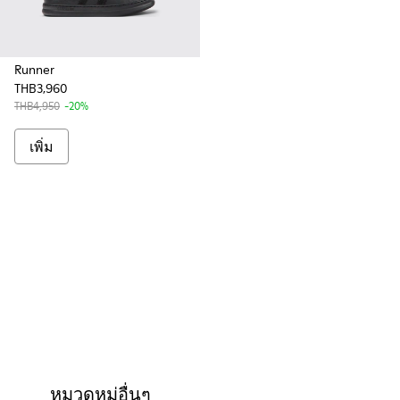
Runner
THB3,960
THB4,950
-20%
เพิ่ม
หมวดหมู่อื่นๆ