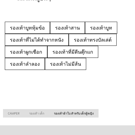
รองเท้าบูทหุ้มข้อ
รองเท้าสาน
รองเท้าบูท
รองเท้าที่ไม่ได้ทำจากหนัง
รองเท้าทรงบัลเล่ต์
รองเท้าผูกเชือก
รองเท้าที่มีตีนตุ๊กแก
รองเท้าลำลอง
รองเท้าไม่มีส้น
CAMPER
รองเท้า เด็ก
รองเท้าผ้าใบ สำหรับ เด็กผู้หญิง