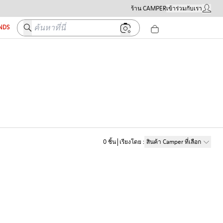
ร้าน CAMPER
เข้าร่วมกับเรา
บัญชีผู้ใ
ค้นหาที่นี่
ENDS
0
ชิ้น
เรียงโดย
:
สินค้า Camper ที่เลือก