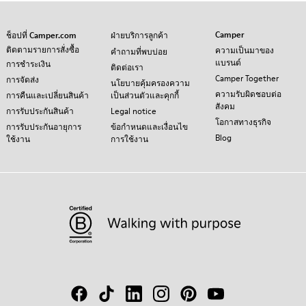
Camper
ช็อปที่ Camper.com
ฝ่ายบริการลูกค้า
ติดตามรายการสั่งซื้อ
ความเป็นมาของ
คำถามที่พบบ่อย
แบรนด์
การชำระเงิน
ติดต่อเรา
Camper Together
การจัดส่ง
นโยบายคุ้มครองความ
ความรับผิดชอบต่อ
การคืนและเปลี่ยนสินค้า
เป็นส่วนตัวและคุกกี้
สังคม
การรับประกันสินค้า
Legal notice
โอกาสทางธุรกิจ
การรับประกันอายุการ
ข้อกำหนดและเงื่อนไข
Blog
ใช้งาน
การใช้งาน