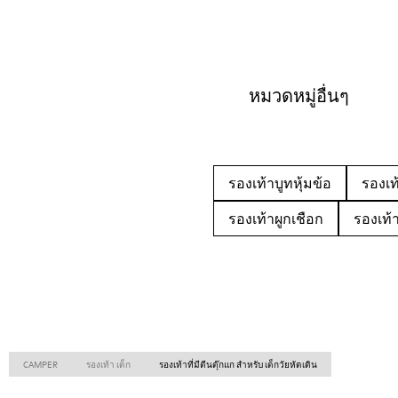
หมวดหมู่อื่นๆ
รองเท้าบูทหุ้มข้อ
รองเท
รองเท้าผูกเชือก
รองเท้
CAMPER
รองเท้า เด็ก
รองเท้าที่มีตีนตุ๊กแก สำหรับ เด็กวัยหัดเดิน