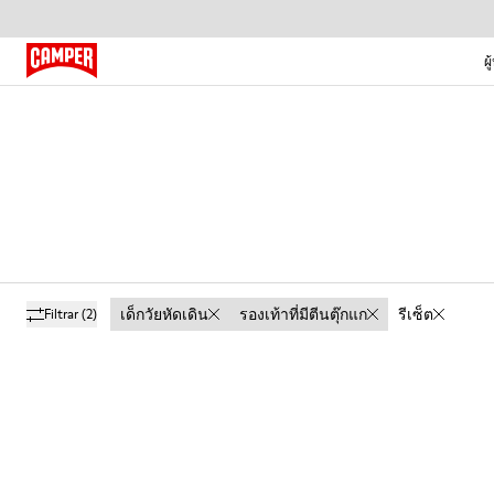
ผู
เด็กวัยหัดเดิน
รองเท้าที่มีตีนตุ๊กแก
รีเซ็ต
Filtrar
(2)