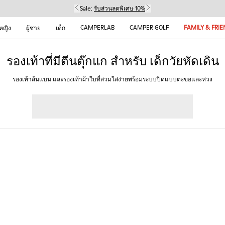
Sale:
รับส่วนลดพิเศษ 10%
CAMPERLAB
CAMPER GOLF
FAMILY & FRI
้หญิง
ผู้ชาย
เด็ก
รองเท้าที่มีตีนตุ๊กแก สำหรับ เด็กวัยหัดเดิน
รองเท้าส้นแบน และรองเท้าผ้าใบที่สวมใส่ง่ายพร้อมระบบปิดแบบตะขอและห่วง