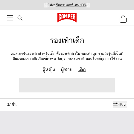
Sale:
รับส่วนลดพิเศษ 10%
รองเท้าเด็ก
คอลเลกชันรองเท้าสำหรับเด็ก ทั้งรองเท้าผ้าใบ รองเท้าบูท รวมถึงรุ่นที่เป็นที่
นิยมของเรา ผลิตภัณฑ์คงทน วัสดุจากธรรมชาติ ตอบโจทย์ทุกการใช้งาน
ผู้หญิง
ผู้ชาย
เด็ก
27
ชิ้น
Filtrar