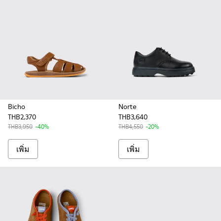
Bicho
Norte
THB2,370
THB3,640
THB3,950
-40%
THB4,550
-20%
เพิ่ม
เพิ่ม