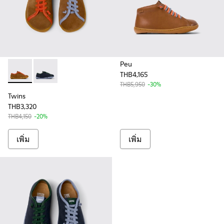
Peu
THB4,165
Twins - K800663-001 - รองเท้าหนังและหนังกลับหลากสีสําหรั
Twins - K800663-002 - รองเท้าหนังและหนังกลับหลากส
THB5,950
-30%
Twins
THB3,320
THB4,150
-20%
เพิ่ม
เพิ่ม