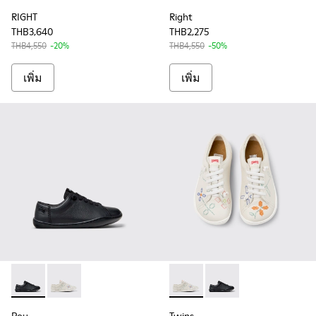
RIGHT
Right
THB3,640
THB2,275
THB4,550
-20%
THB4,550
-50%
เพิ่ม
เพิ่ม
Peu - 80003-146 - รองเท้าหนังสีดําสําหรับเด็ก
Peu - 80003-150 - White Leather Kids' Shoes for Chil
Twins - 80003-150 - White Le
Twins - 80003-146 - รอ