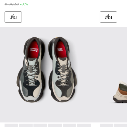
THB4,550
-50%
เพิ่ม
เพิ่ม