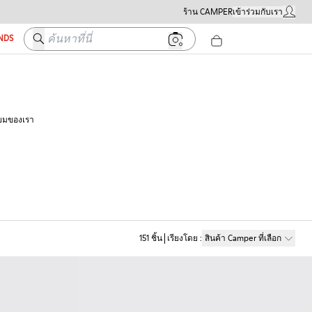
ร้าน CAMPER
เข้าร่วมกับเรา
บัญชีผู้ใ
ค้นหาที่นี่
ENDS
นิยมของเรา
151
ชิ้น
เรียงโดย
:
สินค้า Camper ที่เลือก