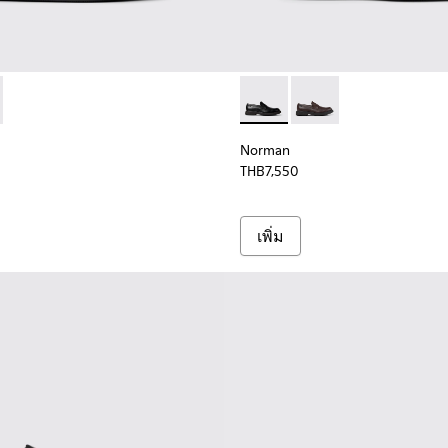
69-018 - รองเท้าหนังสีดําสําหรับผู้ชาย
 - K100669-030
Norman - K101001-001 - รองเท
Norman - K101001-00
Norman
THB7,550
เพิ่ม