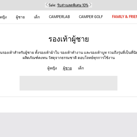
Sale:
รับส่วนลดพิเศษ 10%
CAMPERLAB
CAMPER GOLF
FAMILY & FRI
้หญิง
ผู้ชาย
เด็ก
รองเท้าผู้ชาย
รองเท้าสำหรับผู้ชาย ทั้งรองเท้าผ้าใบ รองเท้าทำงาน และรองเท้าบูท รวมถึงรุ่นที่เป็นที่
ผลิตภัณฑ์คงทน วัสดุจากธรรมชาติ ตอบโจทย์ทุกการใช้งาน
ผู้หญิง
ผู้ชาย
เด็ก