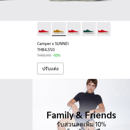
้าหนังสีดําสําหรับผู้ชาย
5
Camper x SUNNEI - K100996-999-S044 - รองเท้
Camper x SUNNEI - K100996-999-S022 -
Camper x SUNNEI - K100996-999
Camper x SUNNEI - K100
Camper x SUNNEI
Camper x SUNNEI
THB4,550
THB9,100
-50%
ปรับแต่ง
Family & Friends
รับส่วนลดเพิ่ม 10%