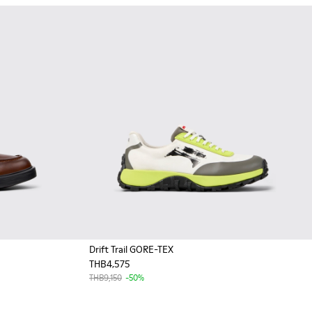
Drift Trail GORE-TEX
THB4,575
ามอคคาซินหนังสีน้ําตาลสําหรับผู้ชาย
รองเท้ามอคคาซินหนังสีดําสําหรับผู้ชาย
THB9,150
-50%