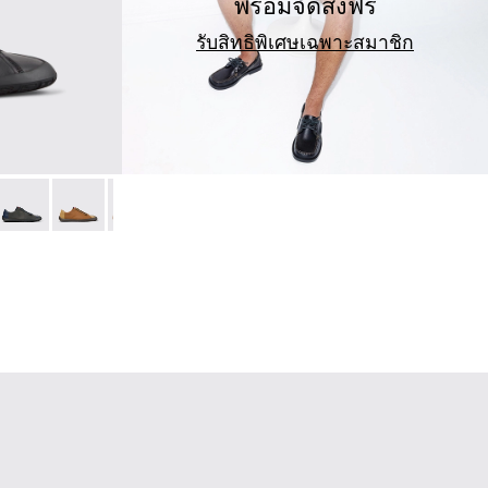
พร้อมจัดส่งฟรี
รับสิทธิพิเศษเฉพาะสมาชิก
าหรับผู้ชาย
ขาวสําหรับผู้ชาย
เท้าหนังสีดําสําหรับผู้ชาย
014
01114-013
h+ - K101114-010 - รองเท้าหนังสีน้ําตาลสําหรับผู้ชาย
Peu Path+ - K101114-009
Peu Path+ - K101114-008
Peu Path+ - K101114-007 - รองเท้าหนังสีน้ําตาลสํา
Peu Path+ - K101114-006
Peu Path+ - K101114-001