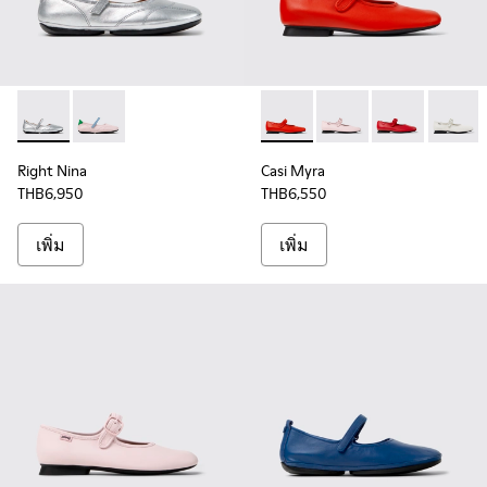
Right Nina - K201968-006 - รองเท้าบัลเลริน่าหนังสีเทาสําหรับผ
Right Nina - K201968-003 - รองเท้าบัลเลริน่าหนังหลากส
Casi Myra - K201629-003 - R
Casi Myra - K201629-01
Casi Myra - K
Casi My
Right Nina
Casi Myra
THB6,950
THB6,550
เพิ่ม
เพิ่ม