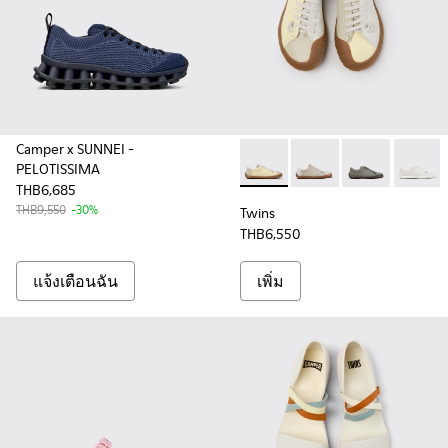
Camper x SUNNEI -
PELOTISSIMA
Twins - K201940-011 - รองเท้
Twins - K201940-007
Twins - K2019
Twins -
THB6,685
THB9,550
-30%
Twins
THB6,550
แจ้งเตือนฉัน
เพิ่ม