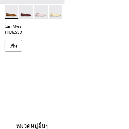
Casi Myra - K201253-041 - รองเท้าบัลเลริน่าหนังสีน้ําตาลสําหรั
Casi Myra - K201253-048
Casi Myra - K201253-047
Casi Myra - K201253-046
Casi Myra - K201253-015
Casi Myra
THB6,550
เพิ่ม
หมวดหมู่อื่นๆ