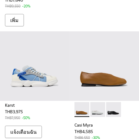
THB7,640
THB9,550
-20%
เพิ่ม
Karst
THB3,975
Casi Myra - K201751-009 - รองเ
Casi Myra - K201751-01
Casi Myra - K20
THB7,950
-50%
Casi Myra
แจ้งเตือนฉัน
THB4,585
THB6,550
-30%