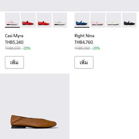
Casi Myra - K201629-015 - รองเท้าบัลเลริน่าหนังสีชมพูสําหรับผ
Casi Myra - K201629-014
Casi Myra - K201629-003 - Red Leather Shoes
Casi Myra - K201629-002 - รองเท้าบัลเลร
Right Nina - K201365-033 - รอง
Right Nina - K201365-0
Right Nina - K
Right N
Casi Myra
Right Nina
THB5,240
THB4,760
THB6,550
-20%
THB5,950
-20%
เพิ่ม
เพิ่ม