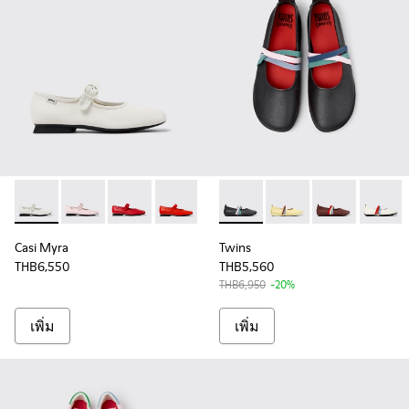
Casi Myra - K201629-002 - รองเท้าบัลเลริน่าหนังสีขาวสําหรับผ
Casi Myra - K201629-015 - รองเท้าบัลเลริน่าหนังสีชมพูส
Casi Myra - K201629-014
Casi Myra - K201629-003 - Red Leathe
Twins - K201665-011 - รองเท้าบ
Twins - K201665-013
Twins - K201665
Twins -
Casi Myra
Twins
THB6,550
THB5,560
THB6,950
-20%
เพิ่ม
เพิ่ม