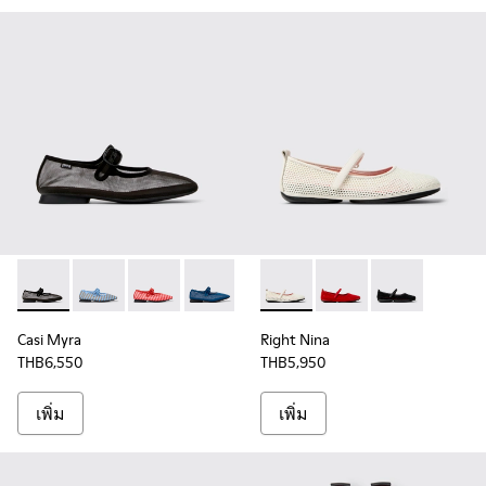
Casi Myra - K201628-003 - รองเท้าบัลเลริน่าผ้าสีดําสําหรับผู้ห
Casi Myra - K201628-011
Casi Myra - K201628-010
Casi Myra - K201628-008
Casi Myra - K201628-007
Right Nina - K201402-010 - รอ
Casi Myra - K201628-006
Right Nina - K201402-0
Casi Myra - K201
Right Nina - K2
Casi Myra 
Casi Myra
Right Nina
THB6,550
THB5,950
เพิ่ม
เพิ่ม