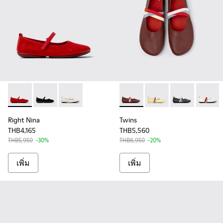
Right Nina - K201402-012 - รองเท้าบัลเลริน่าเส้นใย Tencel สีแด
Right Nina - K201402-011 - รองเท้าบัลเลริน่าเส้นใย Tenc
Right Nina - K201402-010 - รองเท้าบัลเลริน่าเส้
Twins - K201665-012 - รองเท้า
Twins - K201665-013
Twins - K201665
Twins -
Right Nina
Twins
THB4,165
THB5,560
THB5,950
-30%
THB6,950
-20%
เพิ่ม
เพิ่ม