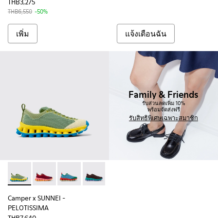
THB3,275
THB6,550
-50%
เพิ่ม
แจ้งเตือนฉัน
Family & Friends
รับส่วนลดเพิ่ม 10%
พร้อมจัดส่งฟรี
รับสิทธิพิเศษเฉพาะสมาชิก
Camper x SUNNEI - PELOTISSIMA - K201776-012 - รองเท้าผ้าใบส
Camper x SUNNEI - PELOTISSIMA - K201776-011
Camper x SUNNEI - PELOTISSIMA - K201776-010 
Camper x SUNNEI - PELOTISSIMA - K2
Camper x SUNNEI - PELOTISSIMA
Camper x SUNNEI -
PELOTISSIMA