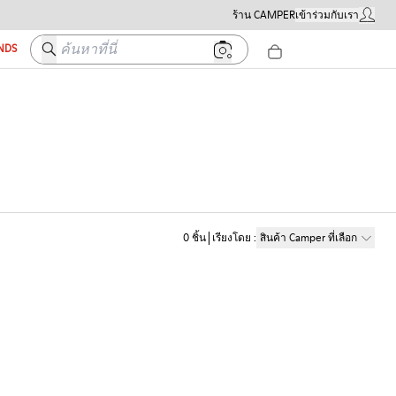
ร้าน CAMPER
เข้าร่วมกับเรา
บัญชีผู้ใ
ค้นหาที่นี่
ENDS
0
ชิ้น
เรียงโดย
:
สินค้า Camper ที่เลือก