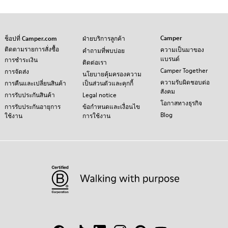
Camper
ช็อปที่ Camper.com
ฝ่ายบริการลูกค้า
ติดตามรายการสั่งซื้อ
ความเป็นมาของ
คำถามที่พบบ่อย
แบรนด์
การชำระเงิน
ติดต่อเรา
Camper Together
การจัดส่ง
นโยบายคุ้มครองความ
ความรับผิดชอบต่อ
การคืนและเปลี่ยนสินค้า
เป็นส่วนตัวและคุกกี้
สังคม
การรับประกันสินค้า
Legal notice
โอกาสทางธุรกิจ
การรับประกันอายุการ
ข้อกำหนดและเงื่อนไข
Blog
ใช้งาน
การใช้งาน