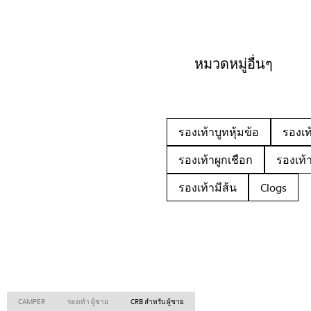
หมวดหมู่อื่นๆ
รองเท้าบูทหุ้มข้อ
รองเท
รองเท้าผูกเชือก
รองเท้
รองเท้ามีส้น
Clogs
CAMPER
รองเท้า ผู้ชาย
CRB สำหรับ ผู้ชาย