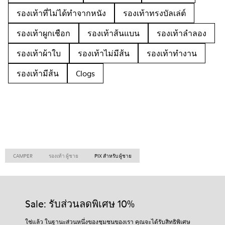
รองเท้าที่ไม่ได้ทำจากหนัง
รองเท้าทรงบัลเล่ต์
รองเท้าผูกเชือก
รองเท้าส้นแบน
รองเท้าลำลอง
รองเท้าผ้าใบ
รองเท้าไม่มีส้น
รองเท้าทำงาน
รองเท้ามีส้น
Clogs
CAMPER
รองเท้า ผู้ชาย
PIX สำหรับ ผู้ชาย
Sale: รับส่วนลดพิเศษ 10%
ใช่แล้ว ในฐานะส่วนหนึ่งของชุมชนของเรา คุณจะได้รับสิทธิพิเศษ