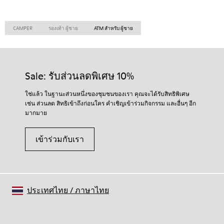
CAMPER
รองเท้า ผู้ชาย
ATM สำหรับ ผู้ชาย
Sale: รับส่วนลดพิเศษ 10%
ใช่แล้ว ในฐานะส่วนหนึ่งของชุมชนของเรา คุณจะได้รับสิทธิพิเศษ
เช่น ส่วนลด สิทธิเข้าถึงก่อนใคร คำเชิญเข้าร่วมกิจกรรม และอื่นๆ อีก
มากมาย
เข้าร่วมกับเรา
ประเทศไทย
/
ภาษาไทย