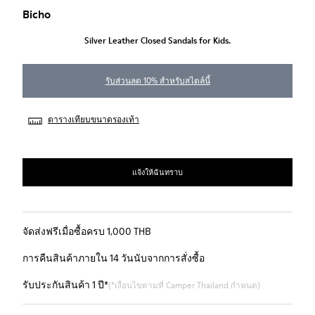
Bicho
Silver Leather Closed Sandals for Kids.
รับส่วนลด 10% สำหรับสไตล์นี้
ตารางเทียบขนาดรองเท้า
แจ้งให้ฉันทราบ
จัดส่งฟรีเมื่อซื้อครบ 1,000 THB
การคืนสินค้าภายใน 14 วันนับจากการสั่งซื้อ
รับประกันสินค้า 1 ปี*
(*เงื่อนไขตามที่ Camper Thailand กำหนด)