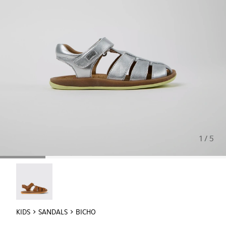
1 / 5
Bicho - 80177-072
KIDS
SANDALS
BICHO