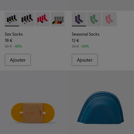
Sox Socks - KA00003-021 - Chaussettes mi-longues aux tons
Sox Socks - KA00003-022
Sox Socks - KA00003-019
Sox Socks - KA00003-003
Seasonal Socks - KA00077-00
Seasonal Socks - KA00
Seasonal Socks
Sox Socks
Seasonal Socks
18 €
12 €
30 €
-40%
20 €
-40%
Ajouter
Ajouter