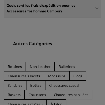
Quels sont les frais d'expédition pour les
Accessoires for homme Camper?
Autres Catégories
Bottines
Non Leather
Ballerines
Chaussures à lacets
Mocassins
Clogs
Sandales
Bottes
Chaussures casual
Baskets
Chaussons
Chaussures habillées
Chaussures à plateau
À talon