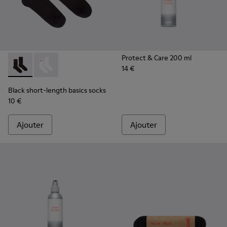
Protect & Care 200 ml
14 €
Black short-length basics socks - KA00072-001 - Chaussettes
Black short-length basics socks - KA00072-002
Black short-length basics socks
10 €
Ajouter
Ajouter