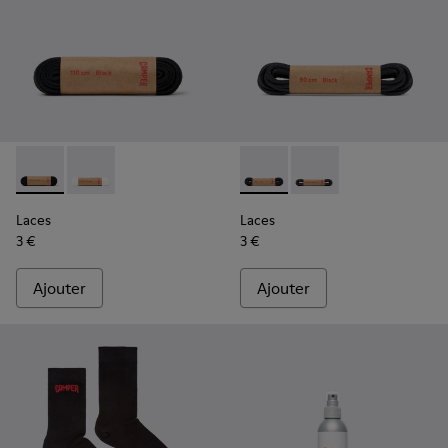
Laces - KL00001-001 - Lacets plats noirs
Laces - KL00001-002
Laces - KL00003-001 - Lacets
Laces - KL00003-002 
Laces
Laces
3 €
3 €
Ajouter
Ajouter