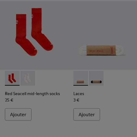
Red Seacell mid-length socks - KA00070-001 - Chaussettes 
Red Seacell mid-length socks - KA00070-002 - Chaus
Laces - KL00006-002 - Lacets
Laces - KL00006-001 -
Red Seacell mid-length socks
Laces
25 €
3 €
Ajouter
Ajouter