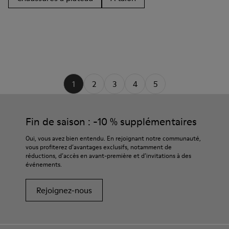
1
2
3
4
5
Fin de saison : -10 % supplémentaires
Oui, vous avez bien entendu. En rejoignant notre communauté,
vous profiterez d’avantages exclusifs, notamment de
réductions, d’accès en avant-première et d’invitations à des
événements.
Rejoignez-nous