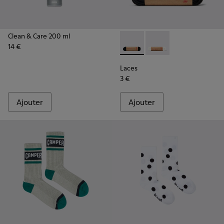
Clean & Care 200 ml
14 €
Laces - KL00006-001 - Lacets
Laces - KL00006-002 -
Laces
3 €
Ajouter
Ajouter