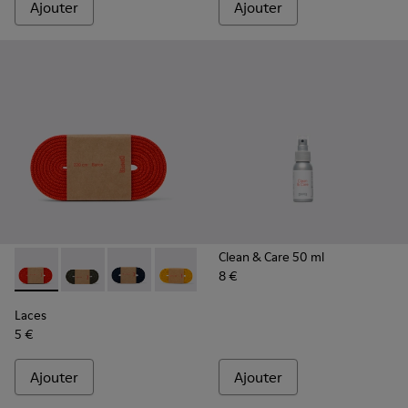
Ajouter
Ajouter
Clean & Care 50 ml
8 €
Laces - KL00002-003 - Lacets élastiques rouges
Laces - KL00002-006 - Lacets élastiques vert foncé
Laces - KL00002-005 - Lacets bleu foncé
Laces - KL00002-004 - Lacets élastiqu
Laces - KL00002-002 - Lacets é
Laces - KL00002-001 - La
Laces
5 €
Ajouter
Ajouter