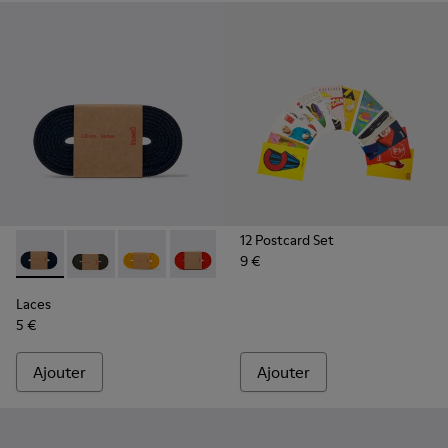
12 Postcard Set
9 €
Laces - KL00002-005 - Lacets bleu foncé
Laces - KL00002-006 - Lacets élastiques vert foncé
Laces - KL00002-004 - Lacets élastiques jaun
Laces - KL00002-003 - Lacets élastiqu
Laces - KL00002-002 - Lacets é
Laces - KL00002-001 - La
Laces
5 €
Ajouter
Ajouter