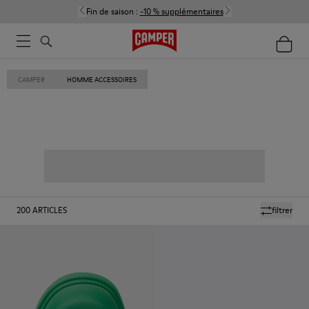
Fin de saison :
-10 % supplémentaires
CAMPER
HOMME ACCESSOIRES
200
ARTICLES
filtrer