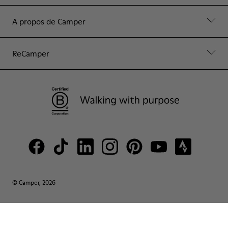
A propos de Camper
ReCamper
© Camper, 2026