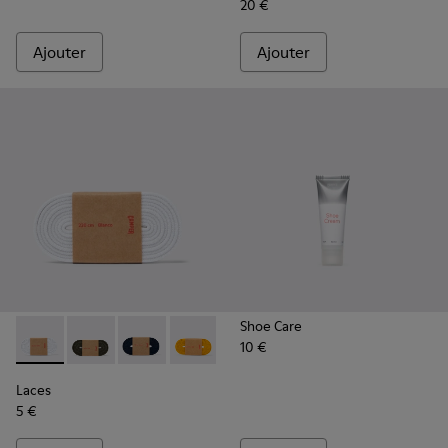
20 €
Ajouter
Ajouter
Shoe Care
10 €
Laces - KL00002-002 - Lacets élastiques blancs
Laces - KL00002-006 - Lacets élastiques vert foncé
Laces - KL00002-005 - Lacets bleu foncé
Laces - KL00002-004 - Lacets élastiqu
Laces - KL00002-003 - Lacets é
Laces - KL00002-001 - La
Laces
5 €