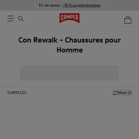
Fin de saison :
-10 % supplémentaires
Con Rewalk - Chaussures pour
Homme
0
ARTICLES
filtrer
(1)