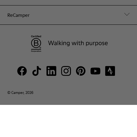
ReCamper
© Camper, 2026