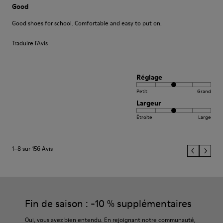
Good
Good shoes for school. Comfortable and easy to put on.
Traduire l'Avis
Réglage
Petit
Grand
Largeur
Étroite
Large
1–8 sur 156 Avis
Fin de saison : -10 % supplémentaires
Oui, vous avez bien entendu. En rejoignant notre communauté,