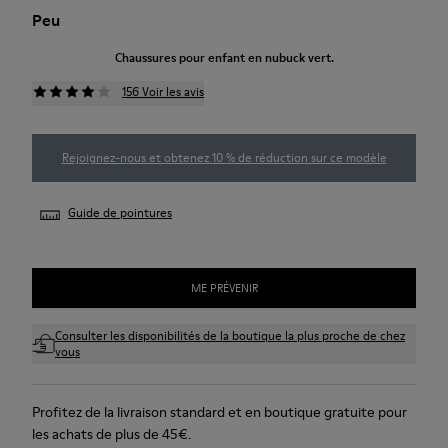
Peu
Chaussures pour enfant en nubuck vert.
156 Voir les avis
Rejoignez-nous et obtenez 10 % de réduction sur ce modèle
Guide de pointures
ME PRÉVENIR
Consulter les disponibilités de la boutique la plus proche de chez
vous
Profitez de la livraison standard et en boutique gratuite pour
les achats de plus de 45€.