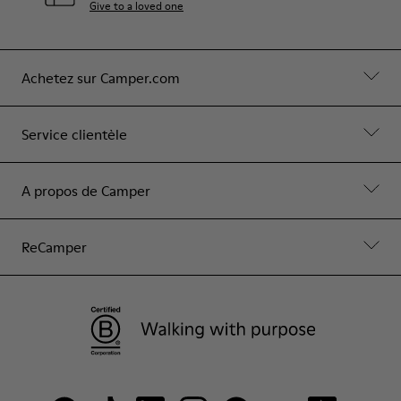
Give to a loved one
Achetez sur Camper.com
Service clientèle
A propos de Camper
ReCamper