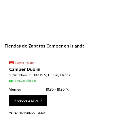
Tiendas de Zapatos Camper en Irlanda
CAMPER STORE
Camper Dublin
10 Wicklow St, D02 T977, Dublín, Irlanda
ABIERTA AL PÚBLICO
Viernes
10:30 - 18:30
IR A GOOGLE MAPS
VER LA FICHA DE LA TIENDA