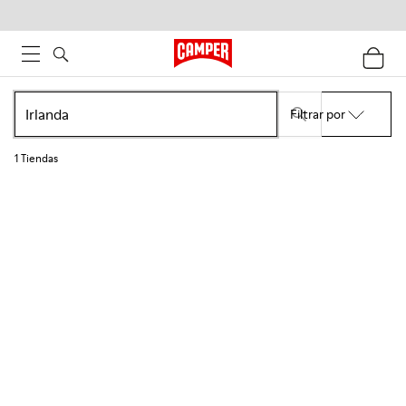
Filtrar por
1
Tiendas