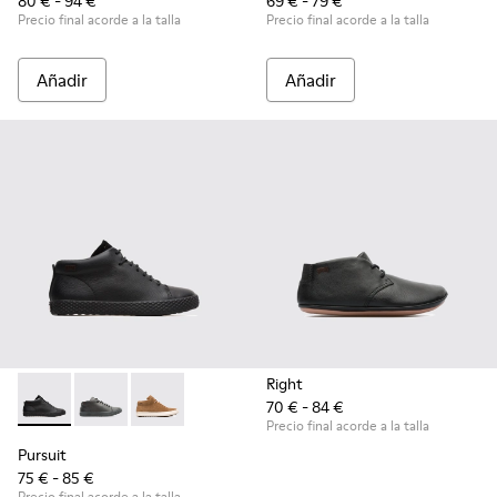
80 € - 94 €
69 € - 79 €
Precio final acorde a la talla
Precio final acorde a la talla
Añadir
Añadir
Right
70 € - 84 €
Pursuit - K900164-001 - Black
Pursuit - K900164-010 - Black
Pursuit - K900164-005
Precio final acorde a la talla
Pursuit
75 € - 85 €
Precio final acorde a la talla