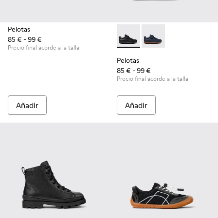
Pelotas
85 € - 99 €
Pelotas - K800316-003 - Zapat
Pelotas - K800316-0
Precio final acorde a la talla
Pelotas
85 € - 99 €
Precio final acorde a la talla
Añadir
Añadir