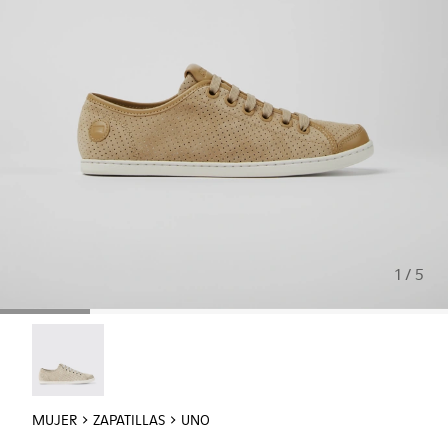
1 / 5
Uno - 21815-073
MUJER
ZAPATILLAS
UNO