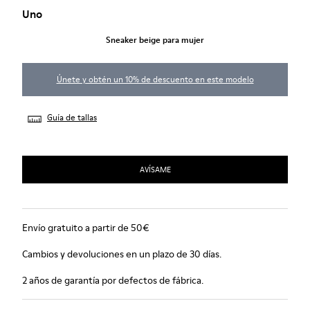
Uno
Sneaker beige para mujer
Únete y obtén un 10% de descuento en este modelo
Guía de tallas
AVÍSAME
Envío gratuito a partir de 50€
Cambios y devoluciones en un plazo de 30 días.
2 años de garantía por defectos de fábrica.