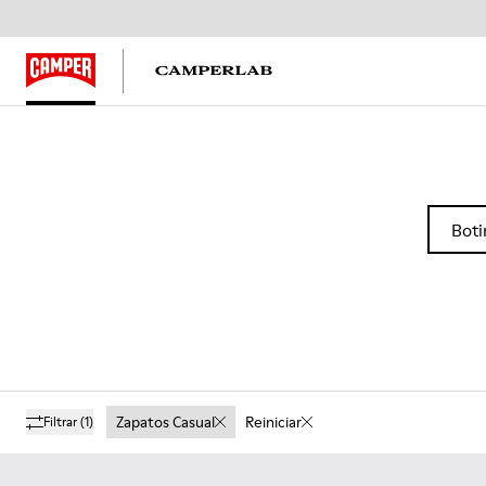
Boti
Zapatos Casual
Reiniciar
Filtrar
(1)