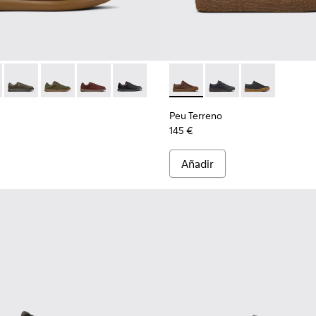
ra hombre.
-008
300467-006
r - K101003-004 - Zapatillas de piel marrones para hombre.
no - K300467-005
s Soller - K101003-015
Pelotas Soller - K101003-014 - Zapatillas de piel verdes para 
Pelotas Soller - K101003-009
Pelotas Soller - K101003-007
Pelotas Soller - K101003-001
Peu Terreno - K100927-013 -
Peu Terreno - K10092
Peu Terreno -
Peu Terreno
145 €
Añadir