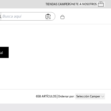
TIENDAS CAMPER
ÚNETE A NOSOTROS
Tus Pedido
usca aquí
al
658
ARTÍCULOS
Ordenar por
:
Selección Camper