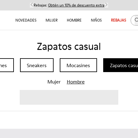
Rebajas:
Obtén un 10% de descuento extra
B
NOVEDADES
MUJER
HOMBRE
NIÑOS
REBAJAS
Zapatos casual
nes
Sneakers
Mocasines
Zapatos casu
Mujer
Hombre