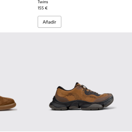
Twins
155 €
Añadir