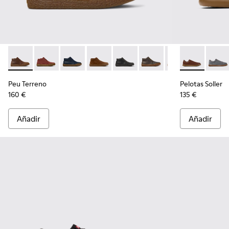
Peu Terreno - K300467-007 - Botines de nobuk marrones pa
Peu Terreno - K300467-014
Peu Terreno - K300467-013
Peu Terreno - K300467-012
Peu Terreno - K300467-009
Peu Terreno - K300467
Peu Terreno - K
Pelotas Solle
Peu Terre
Pelota
Peu Terreno
Pelotas Soller
160 €
135 €
Añadir
Añadir