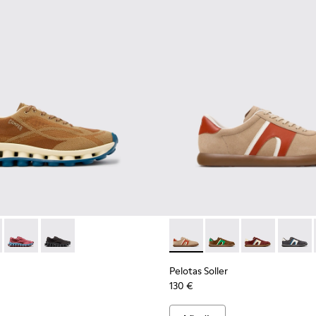
écnicos reciclados para hombre.
eriales técnicos reciclados para hombre.
es de materiales técnicos reciclados para hombre.
 negras de materiales técnicos reciclados para hombre.
 K101109-007 - Zapatillas marrones de materiales técnicos reci
ssima - K101109-011 - Zapatillas azules de materiales técnicos 
Pelotissima - K101109-010 - Zapatillas burdeos de materiales 
Pelotissima - K101109-006 - Zapatillas negras de mater
Pelotas Soller - K100937-036 
Pelotas Soller - K1009
Pelotas Soller 
Pelotas
Pelotas Soller
130 €