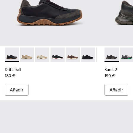
Drift Trail - K100928-025 - Zapatillas negras de piel y nobuk
Drift Trail - K100928-026 - Zapatillas multicolor de p
Drift Trail - K100928-023
Drift Trail - K100928-021
Drift Trail - K100928-020
Drift Trail - K100928-015
Drift Trail - K10
Karst 2 - K10
Drift Trai
Karst 
Drift Trail
Karst 2
180 €
190 €
Añadir
Añadir