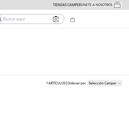
TIENDAS CAMPER
ÚNETE A NOSOTROS
Tus Pedido
usca aquí
1
ARTÍCULOS
Ordenar por
:
Selección Camper