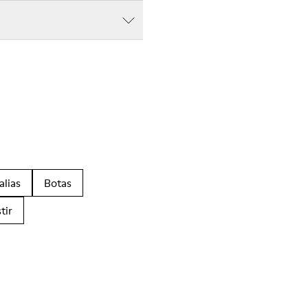
alias
Botas
tir