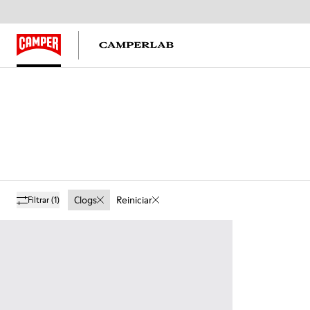
Clogs
Reiniciar
Filtrar
(1)