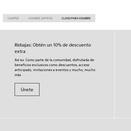
CAMPER
HOMBRE ZAPATOS
CLOGS PARA HOMBRE
Rebajas: Obtén un 10% de descuento
extra
Así es. Como parte de la comunidad, disfrutarás de
beneficios exclusivos como descuentos, acceso
anticipado, invitaciones a eventos y mucho, mucho
más.
Únete