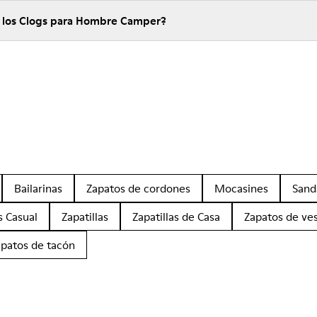
e los Clogs para Hombre Camper?
Bailarinas
Zapatos de cordones
Mocasines
Sand
s Casual
Zapatillas
Zapatillas de Casa
Zapatos de ves
apatos de tacón