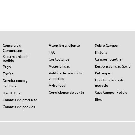
Compra en
Atención al cliente
Sobre Camper
Camper.com
FAQ
Historia
Seguimiento del
Contáctanos
Camper Together
pedido
Accesibilidad
Responsabilidad Social
Pago
Política de privacidad
ReCamper
Envíos
y cookies
Oportunidades de
Devoluciones y
Aviso legal
negocio
cambios
Condiciones de venta
Casa Camper Hotels
Buy Better
Blog
Garantía de producto
Garantía de por vida