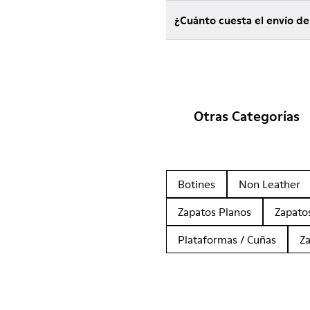
¿Cuánto cuesta el envío d
Otras Categorías
Botines
Non Leather
Zapatos Planos
Zapato
Plataformas / Cuñas
Z