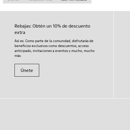
Rebajas: Obtén un 10% de descuento
extra
Así es. Como parte de la comunidad, disfrutarás de
beneficios exclusivos como descuentos, acceso
anticipado, invitaciones a eventos y mucho, mucho
más.
Únete