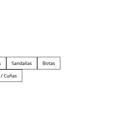
s
Sandalias
Botas
 / Cuñas