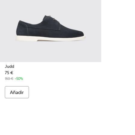
Judd
75 €
150 €
-50%
Añadir