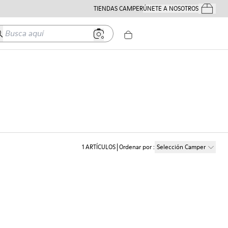
TIENDAS CAMPER
ÚNETE A NOSOTROS
Tus Pedido
usca aquí
1
ARTÍCULOS
Ordenar por
:
Selección Camper