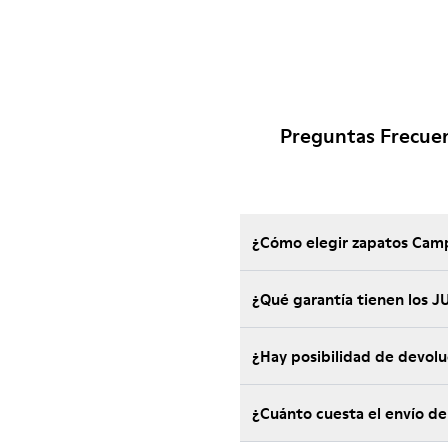
Preguntas Frecue
¿Cómo elegir zapatos Camp
¿Qué garantía tienen los
¿Hay posibilidad de devol
¿Cuánto cuesta el envío d