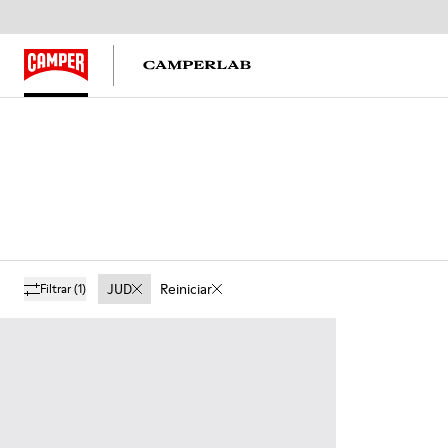
JUD
Reiniciar
Filtrar
(1)