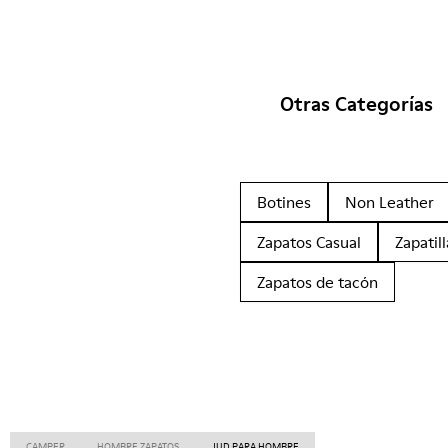
Otras Categorías
Botines
Non Leather
Zapatos Casual
Zapatill
Zapatos de tacón
CAMPER
HOMBRE ZAPATOS
JUD PARA HOMBRE