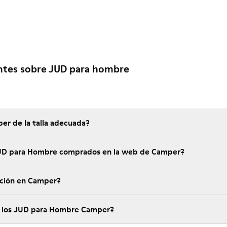
ntes sobre JUD para hombre
er de la talla adecuada?
 JUD para Hombre comprados en la web de Camper?
ución en Camper?
e los JUD para Hombre Camper?