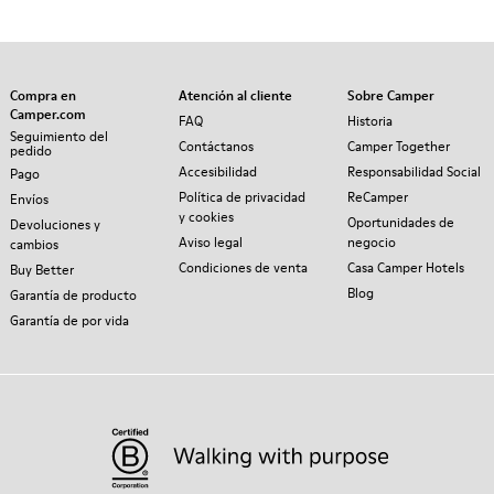
Compra en
Atención al cliente
Sobre Camper
Camper.com
FAQ
Historia
Seguimiento del
Contáctanos
Camper Together
pedido
Accesibilidad
Responsabilidad Social
Pago
Política de privacidad
ReCamper
Envíos
y cookies
Oportunidades de
Devoluciones y
Aviso legal
negocio
cambios
Condiciones de venta
Casa Camper Hotels
Buy Better
Blog
Garantía de producto
Garantía de por vida