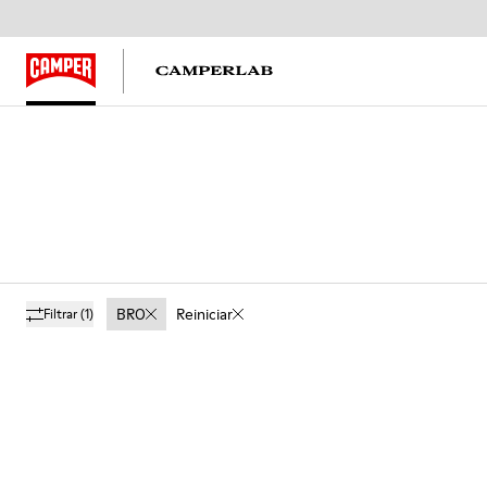
BRO
Reiniciar
Filtrar
(1)