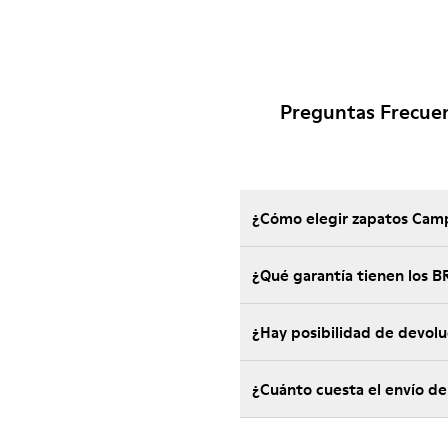
Preguntas Frecue
¿Cómo elegir zapatos Camp
¿Qué garantía tienen los
¿Hay posibilidad de devol
¿Cuánto cuesta el envío d