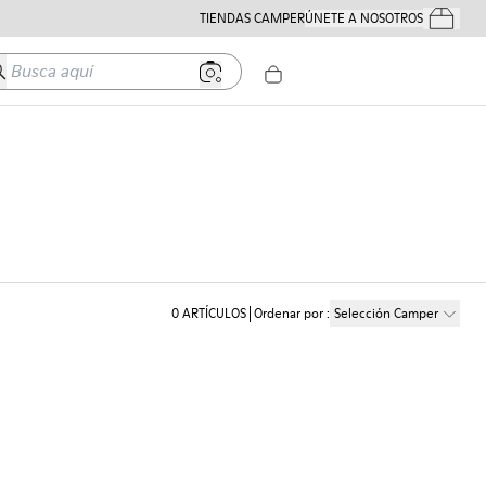
TIENDAS CAMPER
ÚNETE A NOSOTROS
Tus Pedido
usca aquí
0
ARTÍCULOS
Ordenar por
:
Selección Camper