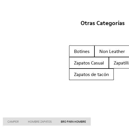
Otras Categorías
Botines
Non Leather
Zapatos Casual
Zapatill
Zapatos de tacón
CAMPER
HOMBRE ZAPATOS
BRO PARA HOMBRE