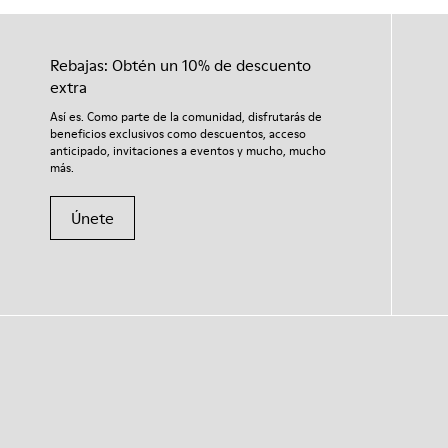
Rebajas: Obtén un 10% de descuento
extra
Así es. Como parte de la comunidad, disfrutarás de
beneficios exclusivos como descuentos, acceso
anticipado, invitaciones a eventos y mucho, mucho
más.
Únete