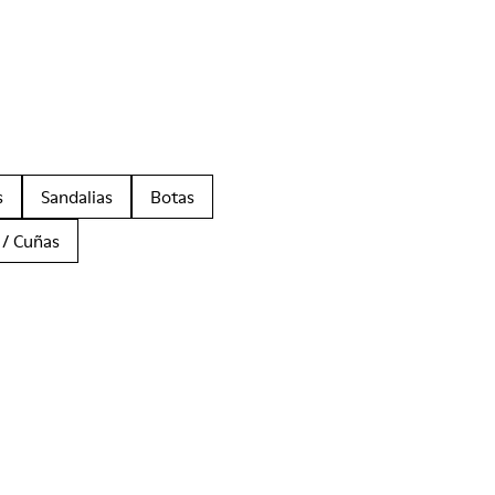
s
Sandalias
Botas
 / Cuñas