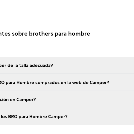
ntes sobre brothers para hombre
er de la talla adecuada?
 BRO para Hombre comprados en la web de Camper?
ución en Camper?
e los BRO para Hombre Camper?