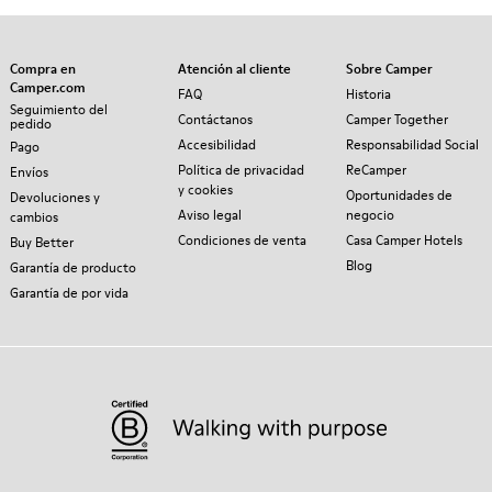
Compra en
Atención al cliente
Sobre Camper
Camper.com
FAQ
Historia
Seguimiento del
Contáctanos
Camper Together
pedido
Accesibilidad
Responsabilidad Social
Pago
Política de privacidad
ReCamper
Envíos
y cookies
Oportunidades de
Devoluciones y
Aviso legal
negocio
cambios
Condiciones de venta
Casa Camper Hotels
Buy Better
Blog
Garantía de producto
Garantía de por vida