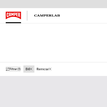
Bill
Reiniciar
Filtrar
(1)