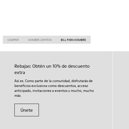
CAMPER
HOMBRE ZAPATOS
BILL PARA HOMBRE
Rebajas: Obtén un 10% de descuento
extra
Así es. Como parte de la comunidad, disfrutarás de
beneficios exclusivos como descuentos, acceso
anticipado, invitaciones a eventos y mucho, mucho
más.
Únete