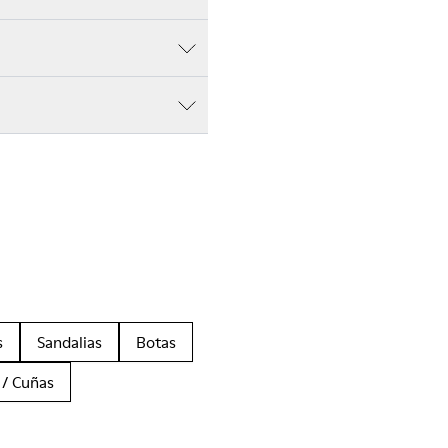
s
Sandalias
Botas
 / Cuñas