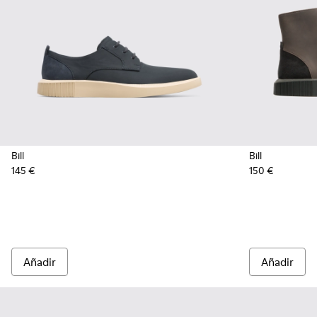
Bill
Bill
145 €
150 €
Añadir
Añadir