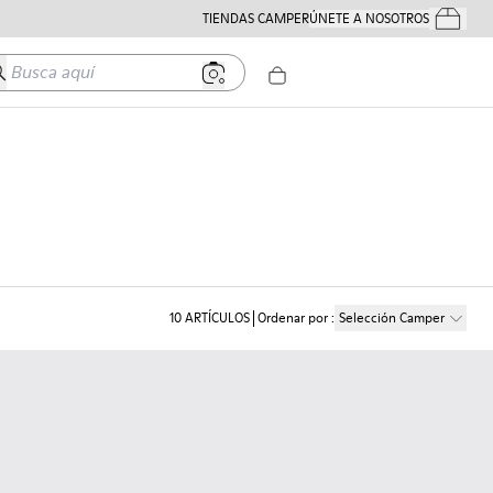
TIENDAS CAMPER
ÚNETE A NOSOTROS
Tus Pedido
usca aquí
10
ARTÍCULOS
Ordenar por
:
Selección Camper