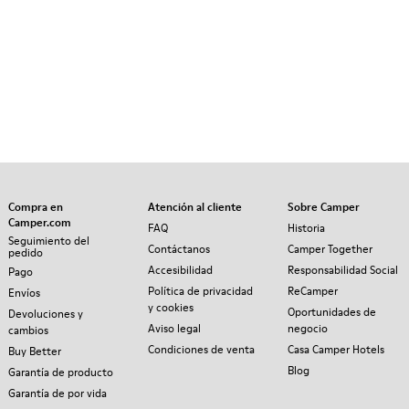
Compra en
Atención al cliente
Sobre Camper
Camper.com
FAQ
Historia
Seguimiento del
Contáctanos
Camper Together
pedido
Accesibilidad
Responsabilidad Social
Pago
Política de privacidad
ReCamper
Envíos
y cookies
Oportunidades de
Devoluciones y
Aviso legal
negocio
cambios
Condiciones de venta
Casa Camper Hotels
Buy Better
Blog
Garantía de producto
Garantía de por vida