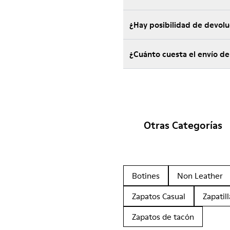
¿Hay posibilidad de devol
¿Cuánto cuesta el envío de
Otras Categorías
Botines
Non Leather
Zapatos Casual
Zapatill
Zapatos de tacón