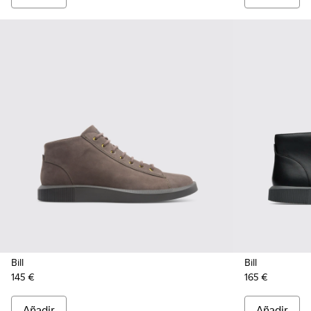
Bill
Bill
145 €
165 €
Añadir
Añadir