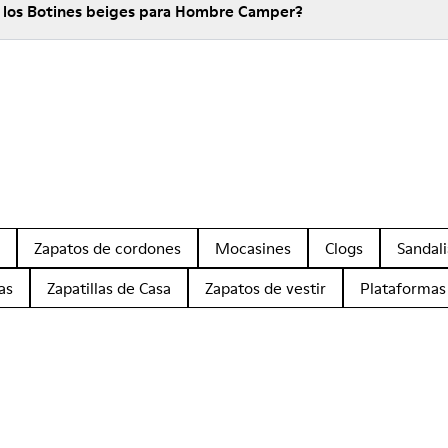
e los Botines beiges para Hombre Camper?
Zapatos de cordones
Mocasines
Clogs
Sandali
as
Zapatillas de Casa
Zapatos de vestir
Plataformas