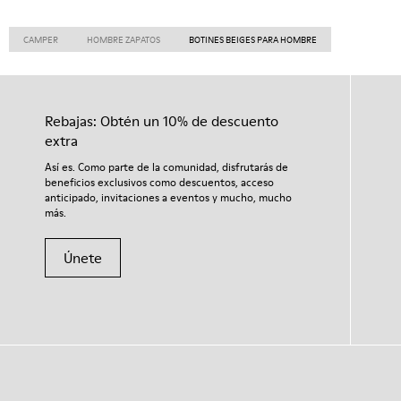
CAMPER
HOMBRE ZAPATOS
BOTINES BEIGES PARA HOMBRE
Rebajas: Obtén un 10% de descuento
extra
Así es. Como parte de la comunidad, disfrutarás de
beneficios exclusivos como descuentos, acceso
anticipado, invitaciones a eventos y mucho, mucho
más.
Únete