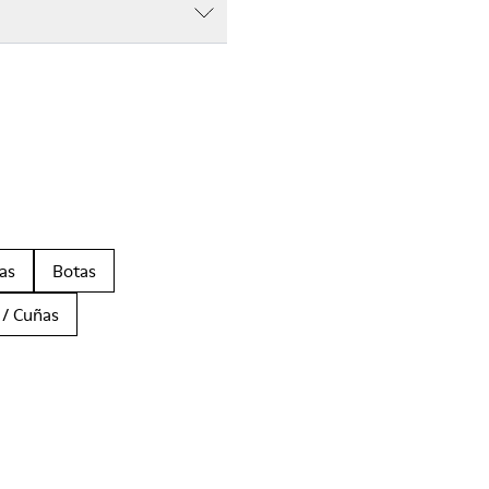
as
Botas
 / Cuñas