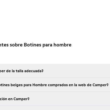
ntes sobre Botines para hombre
er de la talla adecuada?
Botines beiges para Hombre comprados en la web de Camper?
ución en Camper?