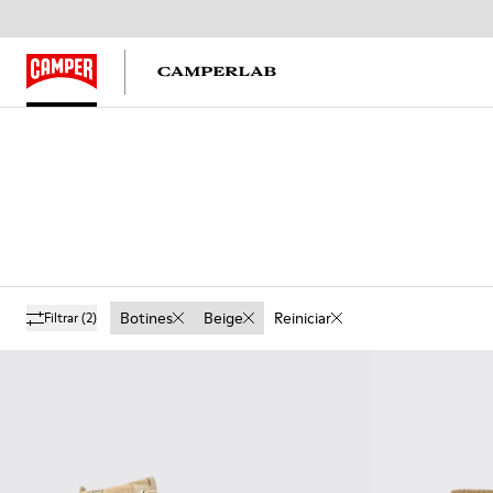
Botines
Beige
Reiniciar
Filtrar
(2)