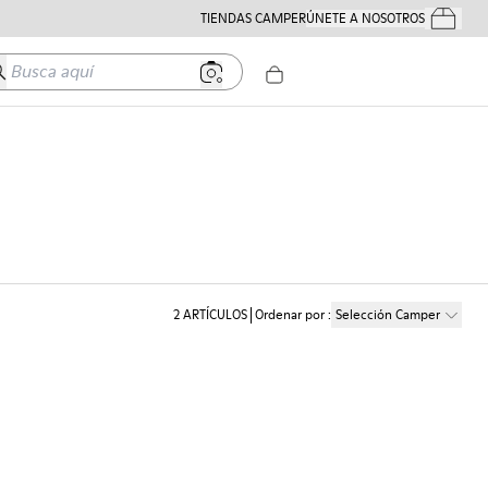
TIENDAS CAMPER
ÚNETE A NOSOTROS
Tus Pedido
usca aquí
2
ARTÍCULOS
Ordenar por
:
Selección Camper