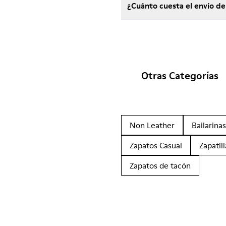
¿Cuánto cuesta el envío d
Otras Categorías
Non Leather
Bailarinas
Zapatos Casual
Zapatill
Zapatos de tacón