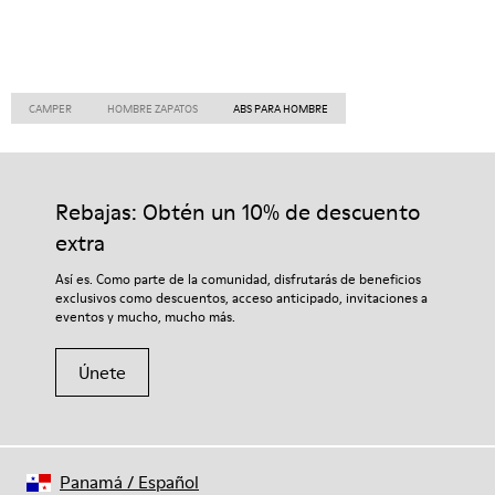
CAMPER
HOMBRE ZAPATOS
ABS PARA HOMBRE
Rebajas: Obtén un 10% de descuento
extra
Así es. Como parte de la comunidad, disfrutarás de beneficios
exclusivos como descuentos, acceso anticipado, invitaciones a
eventos y mucho, mucho más.
Únete
Panamá
/
Español