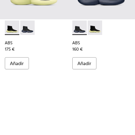
ABS - K300260-003 - Black
ABS - K300260-006 - Sneaker alta negra para hombr
ABS - K300260-006 - Sneaker
ABS - K300260-003 - 
ABS
ABS
175 €
160 €
Añadir
Añadir