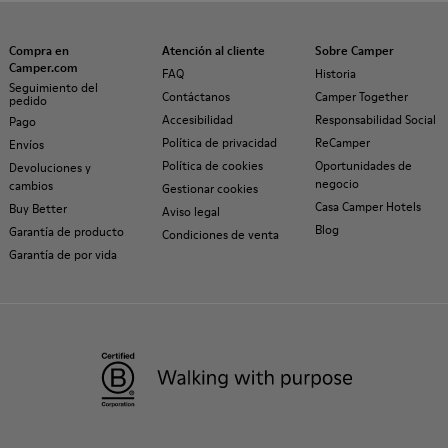
Compra en
Atención al cliente
Sobre Camper
Camper.com
FAQ
Historia
Seguimiento del
Contáctanos
Camper Together
pedido
Accesibilidad
Responsabilidad Social
Pago
Política de privacidad
ReCamper
Envíos
Política de cookies
Oportunidades de
Devoluciones y
negocio
cambios
Gestionar cookies
Casa Camper Hotels
Buy Better
Aviso legal
Blog
Garantía de producto
Condiciones de venta
Garantía de por vida