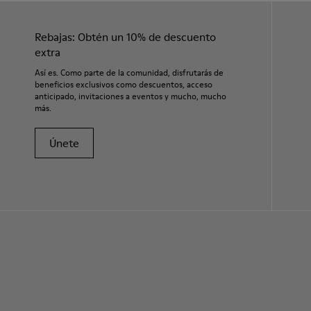
Rebajas: Obtén un 10% de descuento
extra
Así es. Como parte de la comunidad, disfrutarás de
beneficios exclusivos como descuentos, acceso
anticipado, invitaciones a eventos y mucho, mucho
más.
Únete