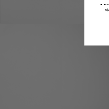
person
ej