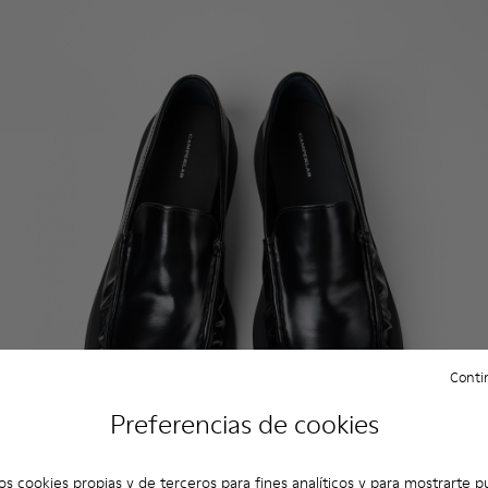
Contin
Preferencias de cookies
os cookies propias y de terceros para fines analíticos y para mostrarte p