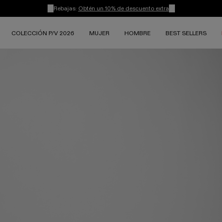
Rebajas:
Obtén un 10% de descuento extra
COLECCIÓN P/V 2026
MUJER
HOMBRE
BEST SELLERS