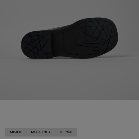
MUJER
MOCASINES
MIL 1978