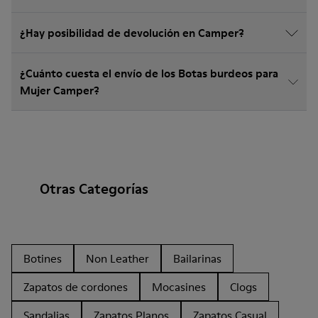
¿Hay posibilidad de devolución en Camper?
¿Cuánto cuesta el envío de los Botas burdeos para
Mujer Camper?
Otras Categorías
Botines
Non Leather
Bailarinas
Zapatos de cordones
Mocasines
Clogs
Sandalias
Zapatos Planos
Zapatos Casual