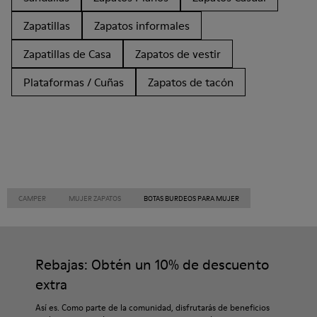
Zapatillas
Zapatos informales
Zapatillas de Casa
Zapatos de vestir
Plataformas / Cuñas
Zapatos de tacón
CAMPER
MUJER ZAPATOS
BOTAS BURDEOS PARA MUJER
Rebajas: Obtén un 10% de descuento
extra
Así es. Como parte de la comunidad, disfrutarás de beneficios