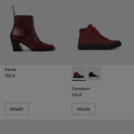
Karole
190 €
Camaleon - K400615-003 - B
Camaleon - K400615-
Camaleon
120 €
Añadir
Añadir