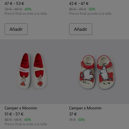
47 € - 53 €
42 € - 47 €
79 € - 89 €
-40%
85 € - 95 €
-50%
Precio final acorde a la talla
Precio final acorde a la talla
Añadir
Añadir
Camper x Moomin
Camper x Moomin
51 € - 57 €
37 €
85 € - 95 €
-40%
75 €
-50%
Precio final acorde a la talla