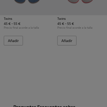
Twins
Twins
45 € - 55 €
45 € - 55 €
Precio final acorde a la talla
Precio final acorde a la talla
Añadir
Añadir