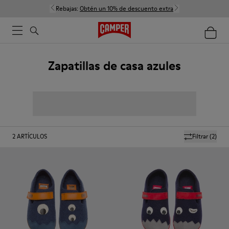
Rebajas:
Obtén un 10% de descuento extra
Zapatillas de casa azules
2
ARTÍCULOS
Filtrar
(2)