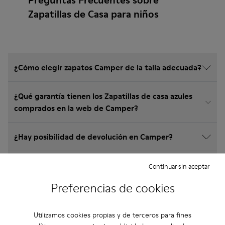
Preguntas Frecuentes sobre
Zapatillas de Casa para niños
¿Cómo elegir zapatos Camper de la talla adecuada?
¿Qué garantía tienen los Zapatillas de casa azules
comprados en la web de Camper?
¿Hay posibilidad de devolución en Camper?
¿Cuánto cuesta el envío de los Zapatillas de casa
Continuar sin aceptar
azules Camper?
Preferencias de cookies
Utilizamos cookies propias y de terceros para fines