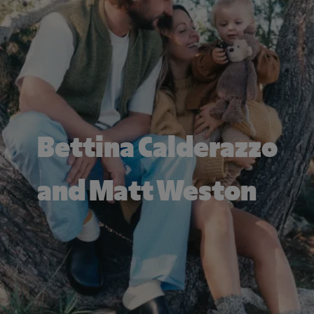
Bettina Calderazzo
and Matt Weston