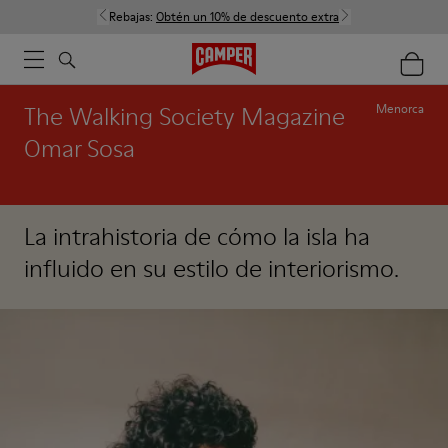
Rebajas:
Obtén un 10% de descuento extra
The Walking Society Magazine
Menorca
Omar Sosa
La intrahistoria de cómo la isla ha
influido en su estilo de interiorismo.