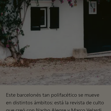
Este barcelonés tan polifacético se mueve
en distintos ámbitos: está la revista de culto
que creó con Nacho Alegre y Marco Velardi