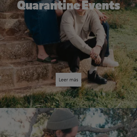
Quarantine Events
Leer más