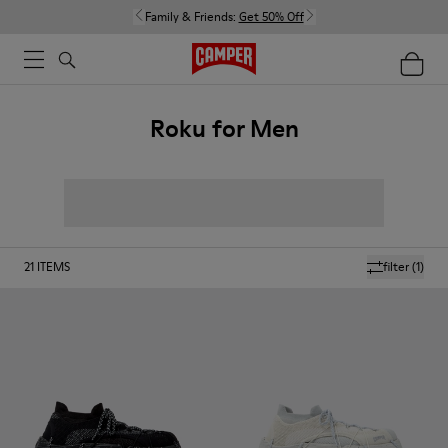
Family & Friends:
Get 50% Off
Roku for Men
21
ITEMS
filter
(1)