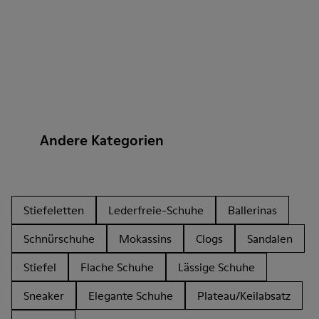
Andere Kategorien
Stiefeletten
Lederfreie-Schuhe
Ballerinas
Schnürschuhe
Mokassins
Clogs
Sandalen
Stiefel
Flache Schuhe
Lässige Schuhe
Sneaker
Elegante Schuhe
Plateau/Keilabsatz