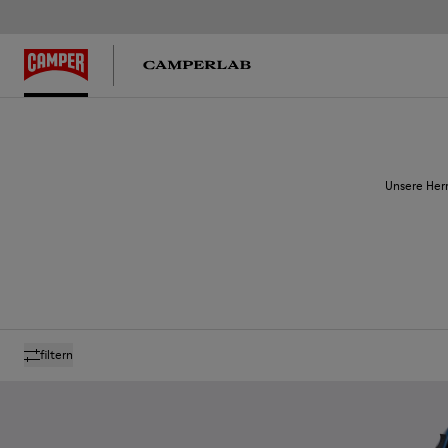
Unsere Herr
filtern