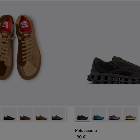
und Nubuk für Herren.
0928-001
14-014 - Braune Wildlederschuhe für Herren.
- K101114-013 - Graue Lederschuhe für Herren.
Twins - K101114-012
Twins - K101114-011
Twins - K101114-010
Twins - K101114-009
Twins - K101114-008
Pelotissima - K101109-006 - 
Twins - K101114-007
Pelotissima - K101109
Twins - K101114-0
Pelotissima - 
Twins - K10
Pelotis
Twin
Pelotissima
180 €