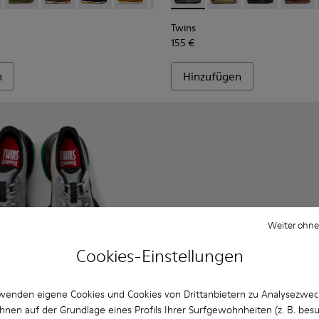
Twins
155 €
n
Hinzufügen
Weiter ohne
Cookies-Einstellungen
wenden eigene Cookies und Cookies von Drittanbietern zu Analysezwe
hnen auf der Grundlage eines Profils Ihrer Surfgewohnheiten (z. B. bes