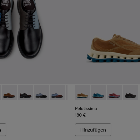
chnischen Materialien für Herren.
s recycelten technischen Materialien für Herren.
Sneaker aus recycelten technischen Materialien für Herren.
979-026 - Mehrfarbige Lederschuhe für Herren.
 - K100979-027
Twins - K100979-025 - Braune Lederschuhe für Herren.
Twins - K100979-022 - Schwarze Lederschuhe für Herr
Twins - K100979-016
Twins - K100979-015
Twins - K100979-014
Pelotissima - K101109-007 - 
Twins - K100979-012
Pelotissima - K101109
Twins - K100979-0
Pelotissima - 
Twins - K1
Pelotis
Twin
Pelotissima
180 €
n
Hinzufügen