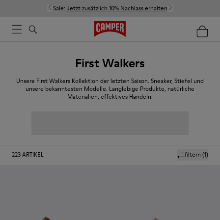
Sale:
Jetzt zusätzlich 10% Nachlass erhalten
First Walkers
Unsere First Walkers Kollektion der letzten Saison. Sneaker, Stiefel und
unsere bekanntesten Modelle. Langlebige Produkte, natürliche
Materialien, effektives Handeln.
223
ARTIKEL
filtern
(1)