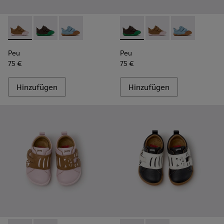
Peu - K800708-003 - Braune Lederschuhe für Kinder.
Peu - K800708-004 - Braune Lederschuhe für Kinder
Peu - K800708-002 - Blaue Lederschuhe für K
Peu - K800708-004 - Braune 
Peu - K800708-003 - 
Peu - K800708
Peu
Peu
75 €
75 €
Hinzufügen
Hinzufügen