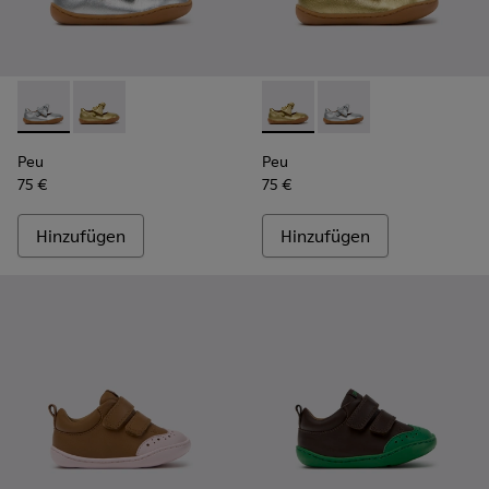
Peu - K800700-001 - Graue Lederschuhe für Kinder.
Peu - K800700-002 - Gelbe Kinderschuhe aus Leder.
Peu - K800700-002 - Gelbe K
Peu - K800700-001 - 
Peu
Peu
75 €
75 €
Hinzufügen
Hinzufügen