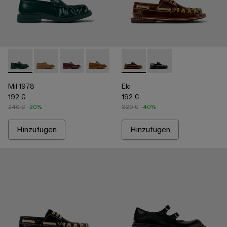
Mil 1978 - A500039-002 - Grüner Lederloafer
Mil 1978 - A500039-006
Mil 1978 - A500039-005
Mil 1978 - A500039-003 - Brauner Lede
Mil 1978 - A500039-001 - Schwa
Eki - A500040-001 - Brauner
Eki - A500040-002 -
Mil 1978
Eki
192 €
192 €
240 €
-20%
320 €
-40%
Hinzufügen
Hinzufügen