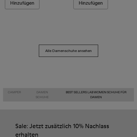
Hinzufügen
Hinzufügen
Alle Damenschuhe ansehen
CAMPER
DAMEN
BEST SELLERS LAB WOMEN SCHUHE FÜR
SCHUHE
DAMEN
Sale: Jetzt zusätzlich 10% Nachlass
erhalten