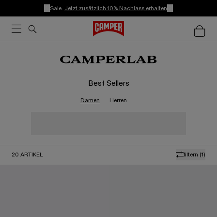
Sale:
Jetzt zusätzlich 10% Nachlass erhalten
Best Sellers
Damen
Herren
20
ARTIKEL
filtern
(1)