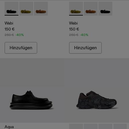
Wabi - A500036-001 - Schwarzer Spangenschuh aus Recycl
Wabi - A500036-003 - Grüner Spangenschuh aus Rec
Wabi - A500036-002
Wabi - A500036-003 - Grüne
Wabi - A500036-002
Wabi - A50003
Wabi
Wabi
150 €
150 €
250 €
-40%
250 €
-40%
Hinzufügen
Hinzufügen
Aqua