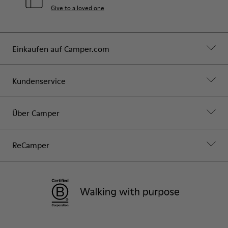
Give to a loved one
Einkaufen auf Camper.com
Kundenservice
Über Camper
ReCamper