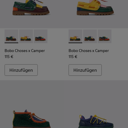
Bobo Choses x Camper - K800642-002 - Kinderschuhe aus L
Bobo Choses x Camper - K800642-003 - Kinderschuhe
Bobo Choses x Camper - K800642-001 - Mehrf
Bobo Choses x Camper - K800
Bobo Choses x Camper
Bobo Choses x
Bobo Choses x Camper
Bobo Choses x Camper
115 €
115 €
Hinzufügen
Hinzufügen