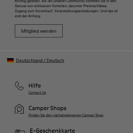
Richtig gelesen. Als Teil unserer Community kommen Sie in den
Genuss von exklusiven Vorteilen, darunter Preisnachlässe,
Zugang zum Vorverkauf, Veranstaltungseinladungen. Und das ist
erst der Anfang.
Mitglied werden
Deutschland
/
Deutsch
Hilfe
Contact Us
Camper Shops
Finden Sie den nächstgelegenen Camper Shop
E-Geschenkkarte