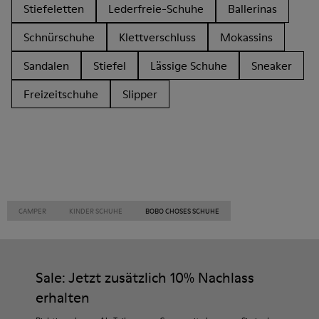
Stiefeletten
Lederfreie-Schuhe
Ballerinas
Schnürschuhe
Klettverschluss
Mokassins
Sandalen
Stiefel
Lässige Schuhe
Sneaker
Freizeitschuhe
Slipper
CAMPER
KINDER SCHUHE
BOBO CHOSES SCHUHE
Sale: Jetzt zusätzlich 10% Nachlass
erhalten