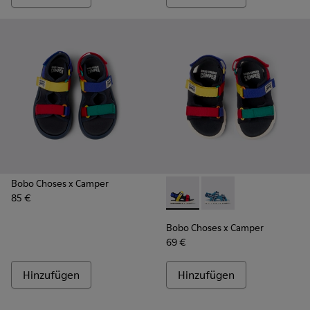
Bobo Choses x Camper
85 €
Bobo Choses x Camper - K800
Bobo Choses x Campe
Bobo Choses x Camper
69 €
Hinzufügen
Hinzufügen