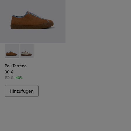
Peu Terreno - K101059-007 - Braune und blaue Wildleder- u
Peu Terreno - K101059-006
Peu Terreno
90 €
150 €
-40%
Hinzufügen