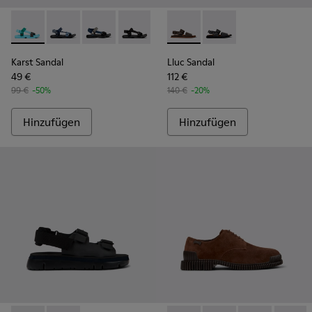
Karst Sandal - K101048-003 - Mehrfarbige Herrensandalen a
Karst Sandal - K101048-008
Karst Sandal - K101048-007 - Mehrfarbige Text
Karst Sandal - K101048-001
Lluc Sandal - K101092-002 - 
Lluc Sandal - K101092
Karst Sandal
Lluc Sandal
49 €
112 €
99 €
-50%
140 €
-20%
Hinzufügen
Hinzufügen