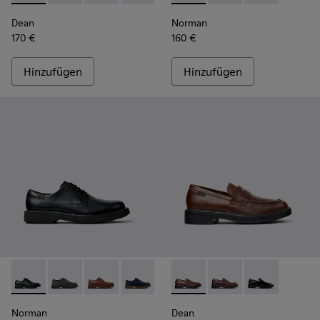
Dean
Norman
170 €
160 €
Hinzufügen
Hinzufügen
Norman - K100998-001 - Schwarze Lederschuhe für Herren.
Norman - K100998-010 - Graue Wildlederschuhe für 
Norman - K100998-009
Norman - K100998-008
Norman - K100998-007
Dean - K101045-005 - Braune
Norman - K100998-005
Dean - K101045-008
Norman - K100998
Dean - K10104
Norman
Dean