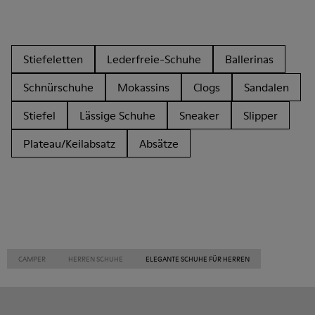
Stiefeletten
Lederfreie-Schuhe
Ballerinas
Schnürschuhe
Mokassins
Clogs
Sandalen
Stiefel
Lässige Schuhe
Sneaker
Slipper
Plateau/Keilabsatz
Absätze
CAMPER
HERREN SCHUHE
ELEGANTE SCHUHE FÜR HERREN