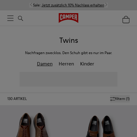
Sale:
Jetzt zusätzlich 10% Nachlass erhalten
Twins
Nachfragen zwecklos. Den Schuh gibt es nur im Paar.
Damen
Herren
Kinder
130
ARTIKEL
filtern
(1)