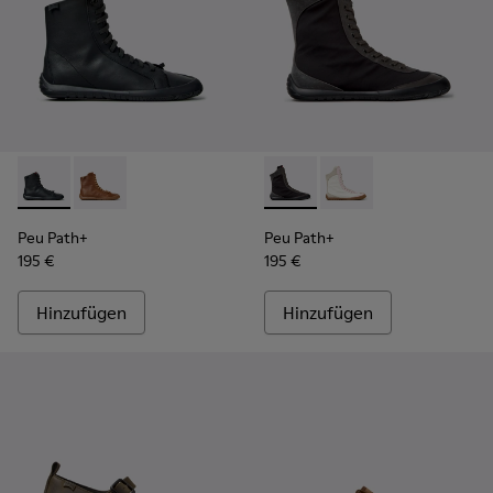
Peu Path+ - K400861-001 - Schwarze Lederstiefeletten für
Peu Path+ - K400861-003
Peu Path+ - K400862-002 - S
Peu Path+ - K400862
Peu Path+
Peu Path+
195 €
195 €
Hinzufügen
Hinzufügen