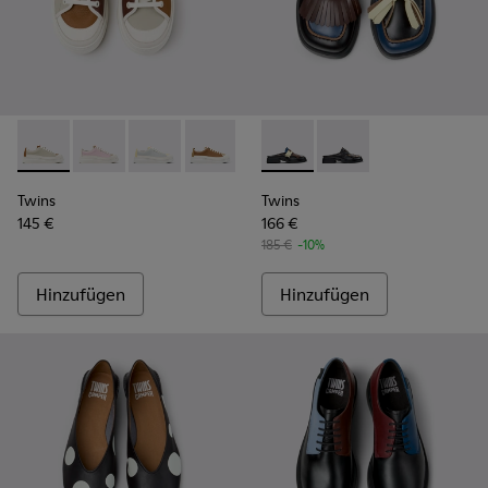
Twins - K201626-025 - Mehrfarbige Leder-Sneaker für Dame
Twins - K201626-024 - Mehrfarbige Ledersneaker fü
Twins - K201626-020
Twins - K201626-019
Twins - K201626-018
Twins - K201890-002 - Mehr
Twins - K201626-010
Twins - K201890-001 
Twins
Twins
145 €
166 €
185 €
-10%
Hinzufügen
Hinzufügen