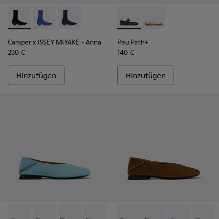
Camper x ISSEY MIYAKE - Anna - K400865-005 - Schwarze Sti
Camper x ISSEY MIYAKE - Anna - K400865-004
Camper x ISSEY MIYAKE - Anna - K400865-00
Peu Path+ - K201987-001 - Sc
Peu Path+ - K201987
Camper x ISSEY MIYAKE - Anna
Peu Path+
230 €
140 €
Hinzufügen
Hinzufügen