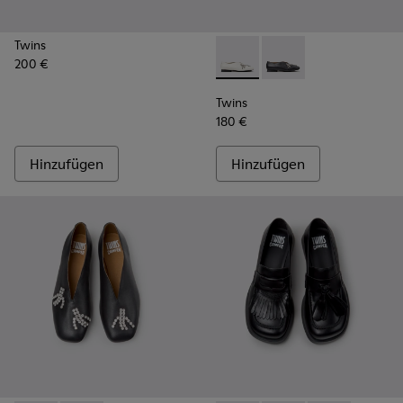
Twins
200 €
Twins - K202001-002 - Weiße
Twins - K202001-003 -
Twins
180 €
Hinzufügen
Hinzufügen