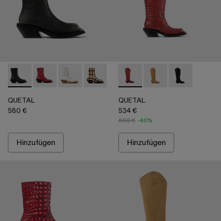
QUETAL - A700021-007 - Multicolor
QUETAL - A700021-008 - Red
QUETAL - A700021-004 - Weißer Lederstiefel 
QUETAL - A700021-003 - Lederstiefel m
QUETAL - A700021-002 - Braune
QUETAL - A700027-005 - R
QUETAL - A700021-001 -
QUETAL - A700027-0
QUETAL - A70
QUETAL
QUETAL
580 €
534 €
890 €
-40%
Hinzufügen
Hinzufügen