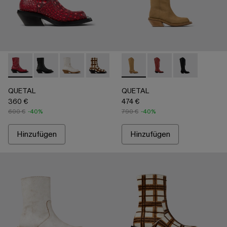
QUETAL - A700021-008 - Red
QUETAL - A700021-007 - Multicolor
QUETAL - A700021-004 - Weißer Lederstiefel 
QUETAL - A700021-003 - Lederstiefel m
QUETAL - A700021-002 - Braune
QUETAL - A700027-004 - B
QUETAL - A700021-001 -
QUETAL - A700027-0
QUETAL - A70
QUETAL
QUETAL
360 €
474 €
600 €
-40%
790 €
-40%
Hinzufügen
Hinzufügen