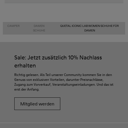
CAMPER
DAMEN
QUETAL ICONIC LAB WOMEN SCHUHE FÜR
SCHUHE
DAMEN
Sale: Jetzt zusätzlich 10% Nachlass
erhalten
Richtig gelesen. Als Teil unserer Community kommen Sie in den
Genuss von exklusiven Vorteilen, darunter Preisnachlässe,
Zugang zum Vorverkauf, Veranstaltungseinladungen. Und das ist
erst der Anfang.
Mitglied werden