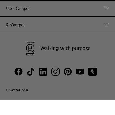
Über Camper
ReCamper
© Camper, 2026