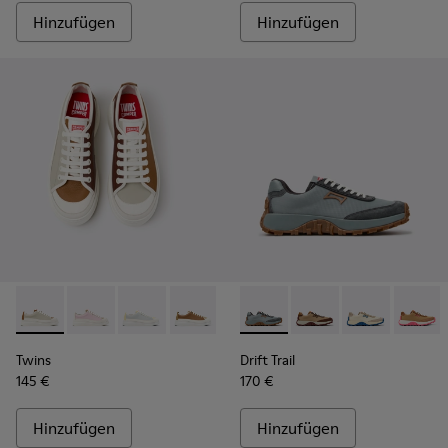
Hinzufügen
Hinzufügen
Twins - K201626-025 - Mehrfarbige Leder-Sneaker für Dame
Twins - K201626-024
Twins - K201626-020
Twins - K201626-019
Twins - K201626-018
Drift Trail - K201462-060 - 
Twins - K201626-010
Drift Trail - K201462-
Drift Trail - K
Drift T
Twins
Drift Trail
145 €
170 €
Hinzufügen
Hinzufügen