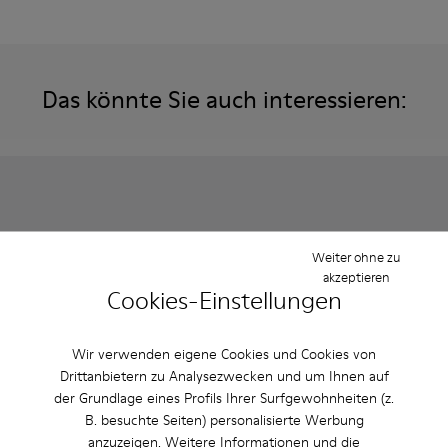
Das könnte Sie auch interessieren:
Weiter ohne zu
akzeptieren
Cookies-Einstellungen
Wir verwenden eigene Cookies und Cookies von
Drittanbietern zu Analysezwecken und um Ihnen auf
der Grundlage eines Profils Ihrer Surfgewohnheiten (z.
Louise - K201955-003 - Braune halboffene Lederschuhe für
Louise - K201955-001
Casi Myra - K201253-057 - Br
Casi Myra - K201253-
Casi Myra - K
Casi My
B. besuchte Seiten) personalisierte Werbung
anzuzeigen. Weitere Informationen und die