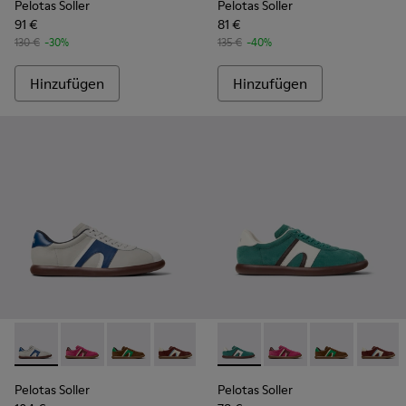
Pelotas Soller
Pelotas Soller
91 €
81 €
130 €
-30%
135 €
-40%
Hinzufügen
Hinzufügen
Pelotas Soller - K201608-027 - Mehrfarbige Sneaker aus L
Pelotas Soller - K201608-041 - Mehrfarbige Nubuk- 
Pelotas Soller - K201608-038 - Mehrfarbige 
Pelotas Soller - K201608-037 - Mehrf
Pelotas Soller - K201608-036 -
Pelotas Soller - K201608-03
Pelotas Soller - K20160
Pelotas Soller - K20
Pelotas Soller -
Pelotas Soller
Pelotas S
Pelotas
Pel
Pelotas Soller
Pelotas Soller