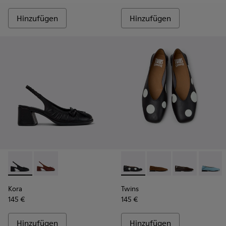
Hinzufügen
Hinzufügen
Kora - K201896-001 - Schwarze halboffene Lederschuhe Fü
Kora - K201896-002
Twins - K201253-050 - Schwa
Twins - K201253-058
Twins - K20125
Twins -
Kora
Twins
145 €
145 €
Hinzufügen
Hinzufügen