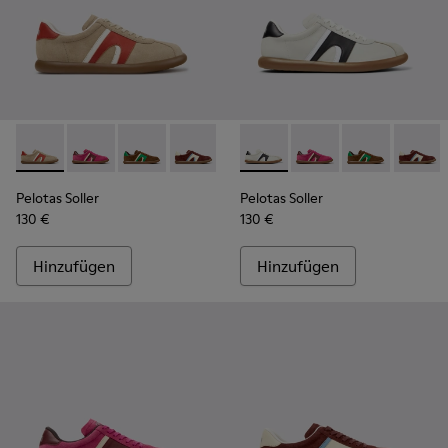
Pelotas Soller - K201608-036 - Mehrfarbige Sneaker aus Ve
Pelotas Soller - K201608-041 - Mehrfarbige Nubuk- 
Pelotas Soller - K201608-038 - Mehrfarbige 
Pelotas Soller - K201608-037 - Mehrf
Pelotas Soller - K201608-031 -
Pelotas Soller - K201608-02
Pelotas Soller - K20160
Pelotas Soller - K20
Pelotas Soller -
Pelotas Soller
Pelotas S
Pelotas
Pel
Pelotas Soller
Pelotas Soller
130 €
130 €
Hinzufügen
Hinzufügen