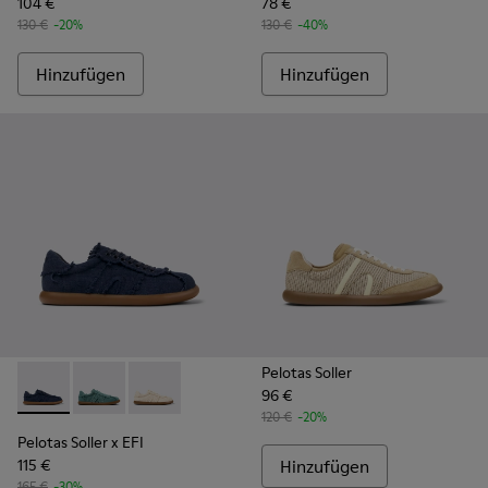
104 €
78 €
130 €
-20%
130 €
-40%
Hinzufügen
Hinzufügen
Pelotas Soller
96 €
Pelotas Soller x EFI - K201775-002 - Blaue Sneaker aus Bio
Pelotas Soller x EFI - K201775-003 - Grüne Damensn
Pelotas Soller x EFI - K201775-001 - Beigefa
120 €
-20%
Pelotas Soller x EFI
115 €
Hinzufügen
165 €
-30%