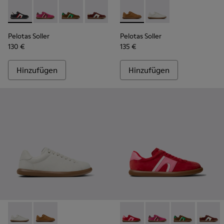
Pelotas Soller - K201608-022 - Mehrfarbige Sneaker aus Le
Pelotas Soller - K201608-041 - Mehrfarbige Nubuk- 
Pelotas Soller - K201608-038 - Mehrfarbige 
Pelotas Soller - K201608-037 - Mehrf
Pelotas Soller - K201608-036 -
Pelotas Soller - K201819-00
Pelotas Soller - K20160
Pelotas Soller - K20
Pelotas Soller -
Pelotas S
Pel
Pelotas Soller
Pelotas Soller
130 €
135 €
Hinzufügen
Hinzufügen
Pelotas Soller - K201819-003 - Weiße Ledersneaker für Dam
Pelotas Soller - K201819-006 - Braune Nubukleder-S
Pelotas Soller - K201608-02
Pelotas Soller - K20
Pelotas Soller
Pelotas