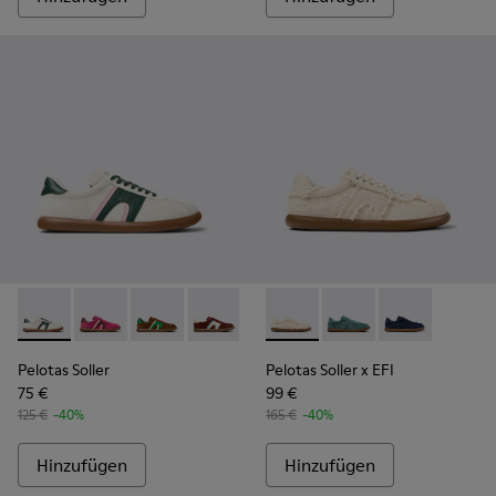
Pelotas Soller - K201608-018 - Mehrfarbiger Ledersneaker 
Pelotas Soller - K201608-041 - Mehrfarbige Nubuk- 
Pelotas Soller - K201608-038 - Mehrfarbige 
Pelotas Soller - K201608-037 - Mehrf
Pelotas Soller - K201608-036 -
Pelotas Soller x EFI - K201
Pelotas Soller - K20160
Pelotas Soller x EFI
Pelotas Soller -
Pelotas Soller
Pelotas S
Pel
Pelotas Soller
Pelotas Soller x EFI
75 €
99 €
125 €
-40%
165 €
-40%
Hinzufügen
Hinzufügen