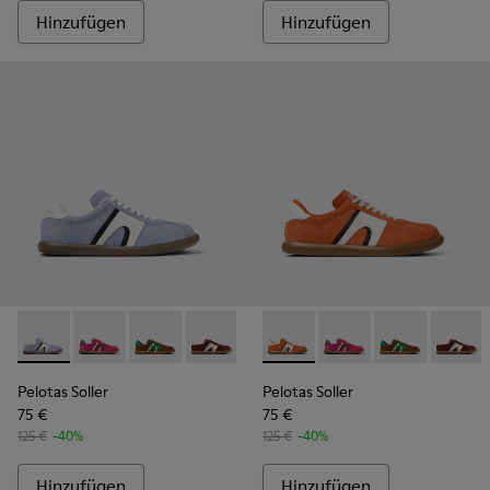
Hinzufügen
Hinzufügen
Pelotas Soller - K201608-017 - Mehrfarbige Ledersneaker f
Pelotas Soller - K201608-041 - Mehrfarbige Nubuk- 
Pelotas Soller - K201608-038 - Mehrfarbige 
Pelotas Soller - K201608-037 - Mehrf
Pelotas Soller - K201608-036 -
Pelotas Soller - K201608-02
Pelotas Soller - K20160
Pelotas Soller - K20
Pelotas Soller -
Pelotas Soller
Pelotas S
Pelotas
Pel
Pelotas Soller
Pelotas Soller
75 €
75 €
125 €
-40%
125 €
-40%
Hinzufügen
Hinzufügen