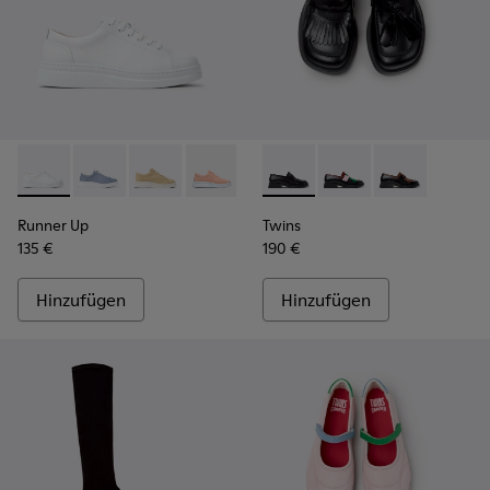
Runner Up - K200508-041 - Weiße Leder-Sneaker für Damen
Runner Up - K200508-103
Runner Up - K200508-056
Runner Up - K200508-055
Runner Up - K200508-043
Twins - K201996-001 - Schwa
Runner Up - K200508-0
Twins - K201996-003 
Runner Up - K20
Twins - K2019
Runner Up
Twins
135 €
190 €
Hinzufügen
Hinzufügen