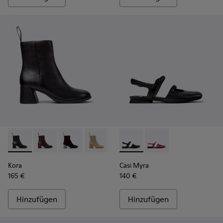
Kora - K400798-001 - Schwarze Lederstiefeletten für Dame
Kora - K400798-011
Kora - K400798-010
Kora - K400798-009
Kora - K400798-008
Casi Myra - K201804-001 - 
Kora - K400798-007
Casi Myra - K201804-
Kora - K400798-
Kora - K4
Ko
Kora
Casi Myra
165 €
140 €
Hinzufügen
Hinzufügen