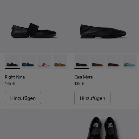
Right Nina - 21595-242 - Schwarze Leder-Ballerinas für Dam
Right Nina - 21595-269
Right Nina - 21595-268
Right Nina - 21595-265
Right Nina - 21595-258
Casi Myra - K201253-015 - Sc
Right Nina - 21595-244
Casi Myra - K201253-
Right Nina - 2159
Casi Myra - K2
Right Nina
Casi My
Rig
Right Nina
Casi Myra
135 €
135 €
Hinzufügen
Hinzufügen