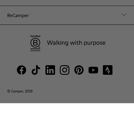
ReCamper
© Camper, 2026