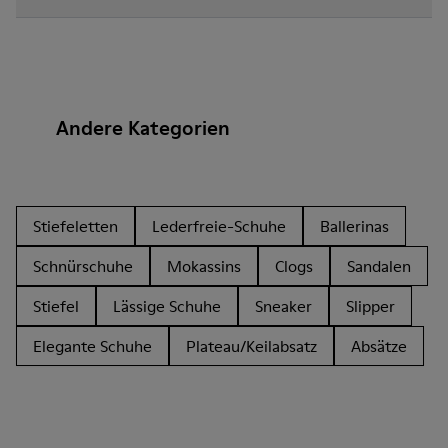
Andere Kategorien
Stiefeletten
Lederfreie-Schuhe
Ballerinas
Schnürschuhe
Mokassins
Clogs
Sandalen
Stiefel
Lässige Schuhe
Sneaker
Slipper
Elegante Schuhe
Plateau/Keilabsatz
Absätze