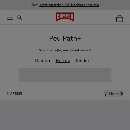
Sale:
Jetzt zusätzlich 10% Nachlass erhalten
Peu Path+
Wie Ihre Füße, nur
so
viel besser!
Damen
Herren
Kinder
11
ARTIKEL
filtern
(1)