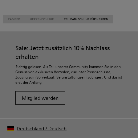
CAMPER
HERREN SCHUHE
PEU PATH SCHUHE FÜR HERREN
Sale: Jetzt zusätzlich 10% Nachlass
erhalten
Richtig gelesen. Als Teil unserer Community kommen Sie in den
Genuss von exklusiven Vorteilen, darunter Preisnachlässe,
Zugang zum Vorverkauf, Veranstaltungseinladungen. Und das ist
erst der Anfang.
Mitglied werden
Deutschland
/
Deutsch