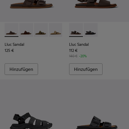
Lluc Sandal - K101091-002 - Braune Ledersandalen für Herre
Lluc Sandal - K101091-005
Lluc Sandal - K101091-004
Lluc Sandal - K101091-003
Lluc Sandal - K101091-001 - Sc
Lluc Sandal - K101092-002 - 
Lluc Sandal - K101092
Lluc Sandal
Lluc Sandal
125 €
112 €
140 €
-20%
Hinzufügen
Hinzufügen