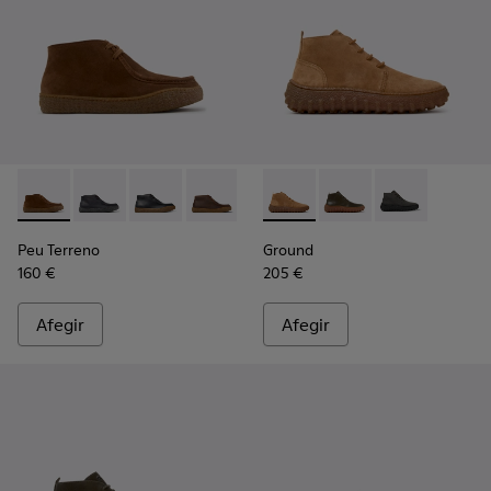
Peu Terreno - K300530-009 - Botes de turmell de camussa 
Peu Terreno - K300530-006 - Botins de nubuc negre
Peu Terreno - K300530-005
Peu Terreno - K300530-004 - Botins d
Peu Terreno - K300530-003
Ground - K300330-019 - Boti
Peu Terreno - K300530-
Ground - K300330-020 
Ground - K30
Peu Terreno
Ground
160 €
205 €
Afegir
Afegir